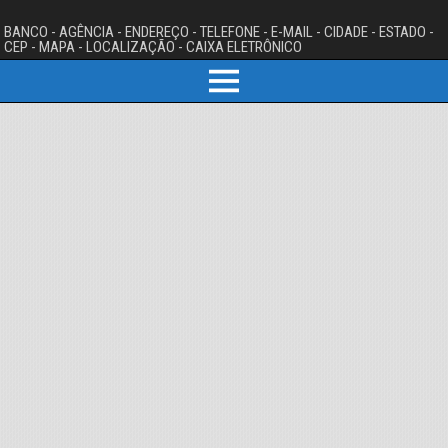
BANCO - AGÊNCIA - ENDEREÇO - TELEFONE - E-MAIL - CIDADE - ESTADO -
CEP - MAPA - LOCALIZAÇÃO - CAIXA ELETRÔNICO