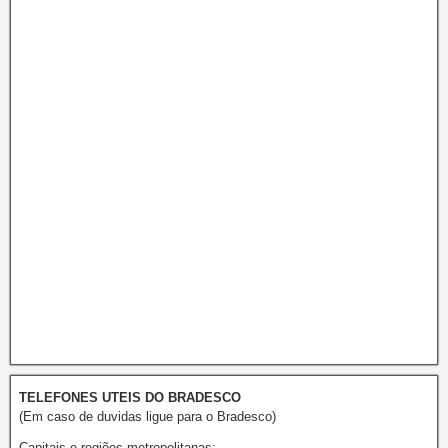
TELEFONES UTEIS DO BRADESCO
(Em caso de duvidas ligue para o Bradesco)
Capitais e regiões metropolitanas: