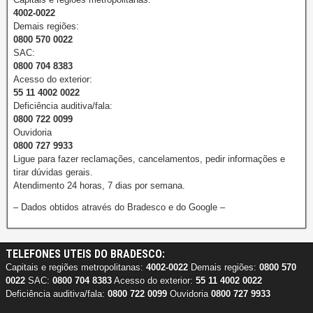
4002-0022
Demais regiões:
0800 570 0022
SAC:
0800 704 8383
Acesso do exterior:
55 11 4002 0022
Deficiência auditiva/fala:
0800 722 0099
Ouvidoria
0800 727 9933
Ligue para fazer reclamações, cancelamentos, pedir informações e
tirar dúvidas gerais.
Atendimento 24 horas, 7 dias por semana.
– Dados obtidos através do Bradesco e do Google –
TELEFONES UTEIS DO BRADESCO:
Capitais e regiões metropolitanas:
4002-0022
Demais regiões:
0800 570
0022
SAC:
0800 704 8383
Acesso do exterior:
55 11 4002 0022
Deficiência auditiva/fala:
0800 722 0099
Ouvidoria
0800 727 9933