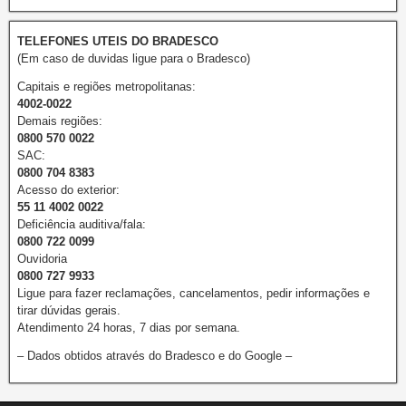
TELEFONES UTEIS DO BRADESCO
(Em caso de duvidas ligue para o Bradesco)
Capitais e regiões metropolitanas:
4002-0022
Demais regiões:
0800 570 0022
SAC:
0800 704 8383
Acesso do exterior:
55 11 4002 0022
Deficiência auditiva/fala:
0800 722 0099
Ouvidoria
0800 727 9933
Ligue para fazer reclamações, cancelamentos, pedir informações e
tirar dúvidas gerais.
Atendimento 24 horas, 7 dias por semana.
– Dados obtidos através do Bradesco e do Google –