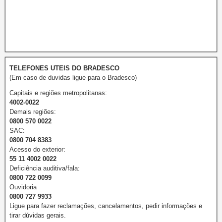
TELEFONES UTEIS DO BRADESCO
(Em caso de duvidas ligue para o Bradesco)
Capitais e regiões metropolitanas:
4002-0022
Demais regiões:
0800 570 0022
SAC:
0800 704 8383
Acesso do exterior:
55 11 4002 0022
Deficiência auditiva/fala:
0800 722 0099
Ouvidoria
0800 727 9933
Ligue para fazer reclamações, cancelamentos, pedir informações e
tirar dúvidas gerais.