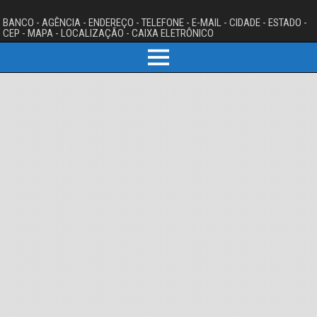
BANCO - AGÊNCIA - ENDEREÇO - TELEFONE - E-MAIL - CIDADE - ESTADO -
CEP - MAPA - LOCALIZAÇÃO - CAIXA ELETRÔNICO