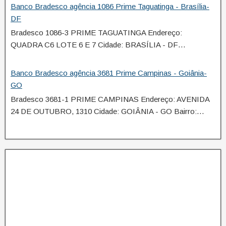
Banco Bradesco agência 1086 Prime Taguatinga - Brasília-
DF
Bradesco 1086-3 PRIME TAGUATINGA Endereço:
QUADRA C6 LOTE 6 E 7 Cidade: BRASÍLIA - DF…
Banco Bradesco agência 3681 Prime Campinas - Goiânia-
GO
Bradesco 3681-1 PRIME CAMPINAS Endereço: AVENIDA
24 DE OUTUBRO, 1310 Cidade: GOIÂNIA - GO Bairro:…