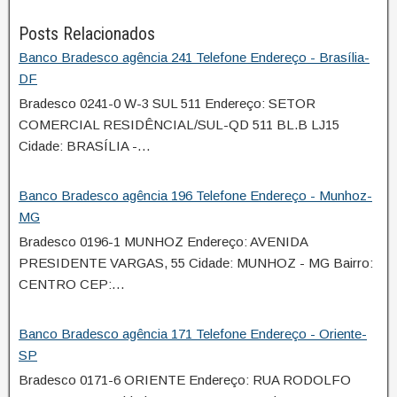
Posts Relacionados
Banco Bradesco agência 241 Telefone Endereço - Brasília-
DF
Bradesco 0241-0 W-3 SUL 511 Endereço: SETOR
COMERCIAL RESIDÊNCIAL/SUL-QD 511 BL.B LJ15
Cidade: BRASÍLIA -…
Banco Bradesco agência 196 Telefone Endereço - Munhoz-
MG
Bradesco 0196-1 MUNHOZ Endereço: AVENIDA
PRESIDENTE VARGAS, 55 Cidade: MUNHOZ - MG Bairro:
CENTRO CEP:…
Banco Bradesco agência 171 Telefone Endereço - Oriente-
SP
Bradesco 0171-6 ORIENTE Endereço: RUA RODOLFO