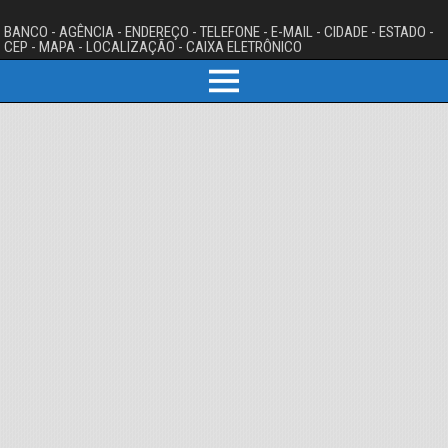
BANCO - AGÊNCIA - ENDEREÇO - TELEFONE - E-MAIL - CIDADE - ESTADO -
CEP - MAPA - LOCALIZAÇÃO - CAIXA ELETRÔNICO