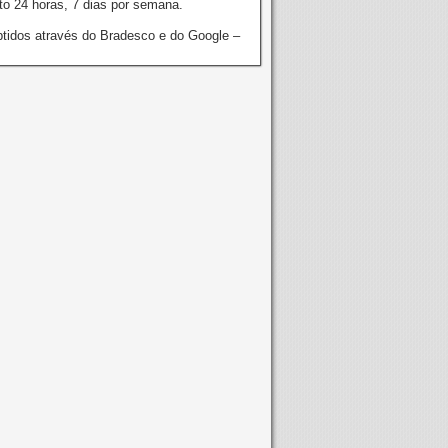
o 24 horas, 7 dias por semana.
tidos através do Bradesco e do Google –