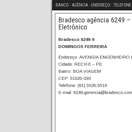
BANCO - AGÊNCIA - ENDEREÇO - TELEFONE 
Bradesco agência 6249 – 
Eletrônico
Bradesco 6249-9
DOMINGOS FERREIRA
Endereço: AVENIDA ENGENHEIRO
Cidade: RECIFE – PE
Bairro: BOA VIAGEM
CEP: 51020-030
Telefone: (81) 3326-5510
E-mail: 6249.gerencia@bradesco.com