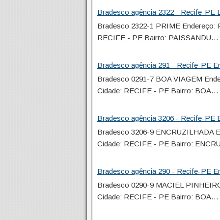
Bradesco agência 2322 - Recife-PE E
Bradesco 2322-1 PRIME Endereço
RECIFE - PE Bairro: PAISSANDU…
Bradesco agência 291 - Recife-PE En
Bradesco 0291-7 BOA VIAGEM End
Cidade: RECIFE - PE Bairro: BOA…
Bradesco agência 3206 - Recife-PE E
Bradesco 3206-9 ENCRUZILHADA E
Cidade: RECIFE - PE Bairro: EN
Bradesco agência 290 - Recife-PE En
Bradesco 0290-9 MACIEL PINHEIR
Cidade: RECIFE - PE Bairro: BOA…