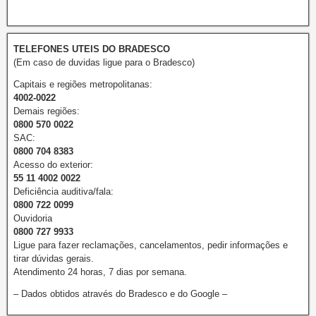
TELEFONES UTEIS DO BRADESCO
(Em caso de duvidas ligue para o Bradesco)
Capitais e regiões metropolitanas:
4002-0022
Demais regiões:
0800 570 0022
SAC:
0800 704 8383
Acesso do exterior:
55 11 4002 0022
Deficiência auditiva/fala:
0800 722 0099
Ouvidoria
0800 727 9933
Ligue para fazer reclamações, cancelamentos, pedir informações e
tirar dúvidas gerais.
Atendimento 24 horas, 7 dias por semana.
– Dados obtidos através do Bradesco e do Google –