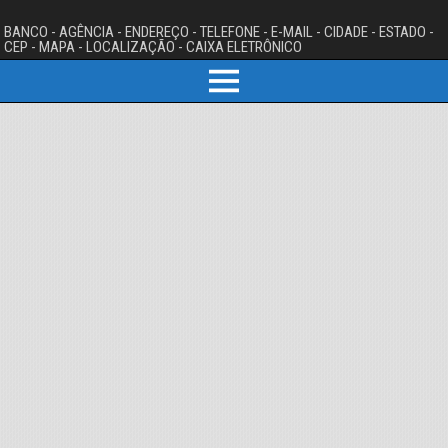
BANCO - AGÊNCIA - ENDEREÇO - TELEFONE - E-MAIL - CIDADE - ESTADO -
CEP - MAPA - LOCALIZAÇÃO - CAIXA ELETRÔNICO