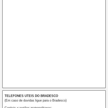
TELEFONES UTEIS DO BRADESCO
(Em caso de duvidas ligue para o Bradesco)
Capitais e regiões metropolitanas: