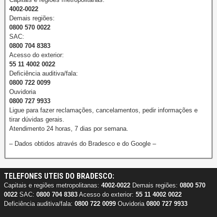
4002-0022
Demais regiões:
0800 570 0022
SAC:
0800 704 8383
Acesso do exterior:
55 11 4002 0022
Deficiência auditiva/fala:
0800 722 0099
Ouvidoria
0800 727 9933
Ligue para fazer reclamações, cancelamentos, pedir informações e
tirar dúvidas gerais.
Atendimento 24 horas, 7 dias por semana.
– Dados obtidos através do Bradesco e do Google –
TELEFONES UTEIS DO BRADESCO:
Capitais e regiões metropolitanas:
4002-0022
Demais regiões:
0800 570
0022
SAC:
0800 704 8383
Acesso do exterior:
55 11 4002 0022
Deficiência auditiva/fala:
0800 722 0099
Ouvidoria
0800 727 9933