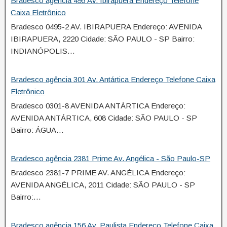
Bradesco agência 495 Av. Ibirapuera Endereço Telefone
Caixa Eletrônico
Bradesco 0495-2 AV. IBIRAPUERA Endereço: AVENIDA
IBIRAPUERA, 2220 Cidade: SÃO PAULO - SP Bairro:
INDIANÓPOLIS…
Bradesco agência 301 Av. Antártica Endereço Telefone Caixa
Eletrônico
Bradesco 0301-8 AVENIDA ANTÁRTICA Endereço:
AVENIDA ANTÁRTICA, 608 Cidade: SÃO PAULO - SP
Bairro: ÁGUA…
Bradesco agência 2381 Prime Av. Angélica - São Paulo-SP
Bradesco 2381-7 PRIME AV. ANGÉLICA Endereço:
AVENIDA ANGÉLICA, 2011 Cidade: SÃO PAULO - SP
Bairro:…
Bradesco agência 156 Av. Paulista Endereço Telefone Caixa