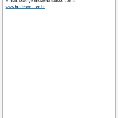
E-mail: 0656.gerencia@bradesco.com.br
www.bradesco.com.br