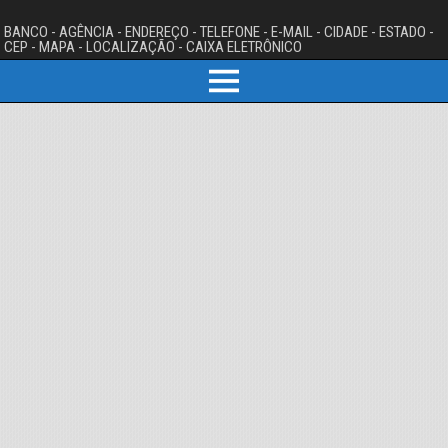
BANCO - AGÊNCIA - ENDEREÇO - TELEFONE - E-MAIL - CIDADE - ESTADO -
CEP - MAPA - LOCALIZAÇÃO - CAIXA ELETRÔNICO