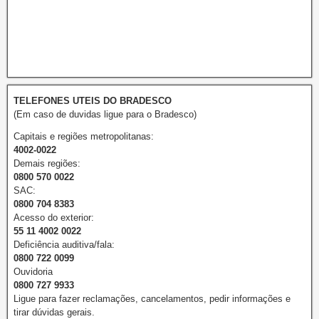
TELEFONES UTEIS DO BRADESCO
(Em caso de duvidas ligue para o Bradesco)
Capitais e regiões metropolitanas:
4002-0022
Demais regiões:
0800 570 0022
SAC:
0800 704 8383
Acesso do exterior:
55 11 4002 0022
Deficiência auditiva/fala:
0800 722 0099
Ouvidoria
0800 727 9933
Ligue para fazer reclamações, cancelamentos, pedir informações e
tirar dúvidas gerais.