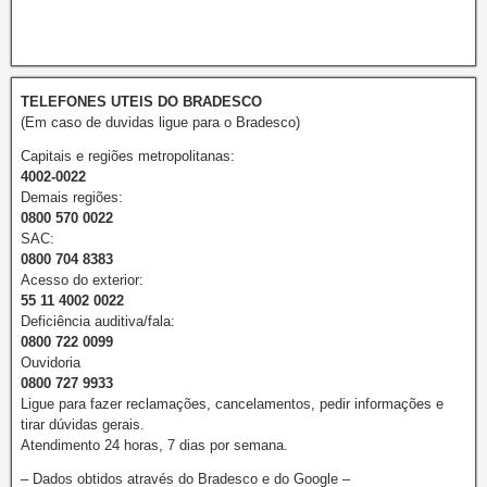
TELEFONES UTEIS DO BRADESCO
(Em caso de duvidas ligue para o Bradesco)
Capitais e regiões metropolitanas:
4002-0022
Demais regiões:
0800 570 0022
SAC:
0800 704 8383
Acesso do exterior:
55 11 4002 0022
Deficiência auditiva/fala:
0800 722 0099
Ouvidoria
0800 727 9933
Ligue para fazer reclamações, cancelamentos, pedir informações e
tirar dúvidas gerais.
Atendimento 24 horas, 7 dias por semana.
– Dados obtidos através do Bradesco e do Google –