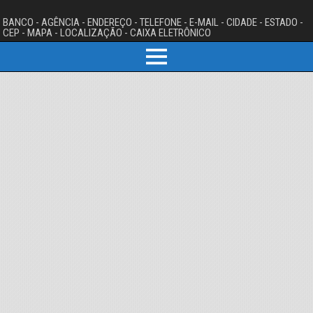
BANCO - AGÊNCIA - ENDEREÇO - TELEFONE - E-MAIL - CIDADE - ESTADO -
CEP - MAPA - LOCALIZAÇÃO - CAIXA ELETRÔNICO