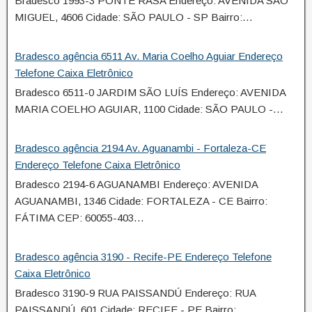
Bradesco 1993-3 PONTE RASA Endereço: AVENIDA SÃO
MIGUEL, 4606 Cidade: SÃO PAULO - SP Bairro:…
Bradesco agência 6511 Av. Maria Coelho Aguiar Endereço
Telefone Caixa Eletrônico
Bradesco 6511-0 JARDIM SÃO LUÍS Endereço: AVENIDA
MARIA COELHO AGUIAR, 1100 Cidade: SÃO PAULO -…
Bradesco agência 2194 Av. Aguanambi - Fortaleza-CE
Endereço Telefone Caixa Eletrônico
Bradesco 2194-6 AGUANAMBI Endereço: AVENIDA
AGUANAMBI, 1346 Cidade: FORTALEZA - CE Bairro:
FÁTIMA CEP: 60055-403…
Bradesco agência 3190 - Recife-PE Endereço Telefone
Caixa Eletrônico
Bradesco 3190-9 RUA PAISSANDÚ Endereço: RUA
PAISSANDÚ, 601 Cidade: RECIFE - PE Bairro: