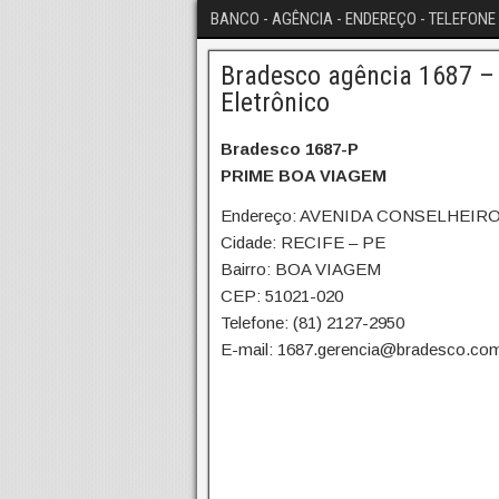
BANCO - AGÊNCIA - ENDEREÇO - TELEFONE 
Bradesco agência 1687 – 
Eletrônico
Bradesco 1687-P
PRIME BOA VIAGEM
Endereço: AVENIDA CONSELHEIRO
Cidade: RECIFE – PE
Bairro: BOA VIAGEM
CEP: 51021-020
Telefone: (81) 2127-2950
E-mail: 1687.gerencia@bradesco.com