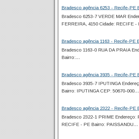
Bradesco agência 6253 - Recife-PE E
Bradesco 6253-7 VERDE MAR En
FERREIRA, 4150 Cidade: RECIFE - 
Bradesco agência 1163 - Recife-PE E
Bradesco 1163-0 RUA DA PRAIA End
Bairro:…
Bradesco agência 3935 - Recife-PE E
Bradesco 3935-7 IPUTINGA Endere
Bairro: IPUTINGA CEP: 50670-000…
Bradesco agência 2322 - Recife-PE E
Bradesco 2322-1 PRIME Endereço
RECIFE - PE Bairro: PAISSANDU…