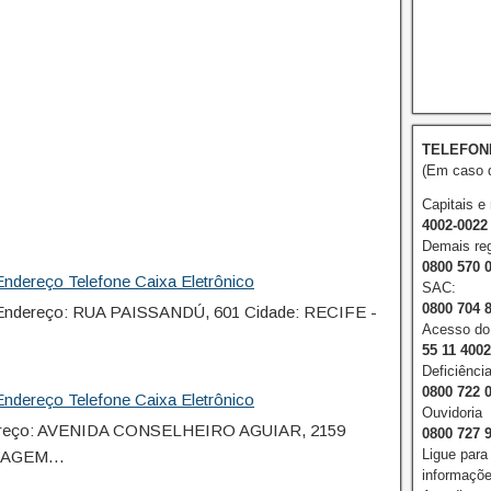
TELEFON
(Em caso d
Capitais e
4002-0022
Demais reg
0800 570 
ndereço Telefone Caixa Eletrônico
SAC:
0800 704 
ndereço: RUA PAISSANDÚ, 601 Cidade: RECIFE -
Acesso do 
55 11 400
Deficiência
0800 722 
ndereço Telefone Caixa Eletrônico
Ouvidoria
reço: AVENIDA CONSELHEIRO AGUIAR, 2159
0800 727 
Ligue para
 VIAGEM…
informações