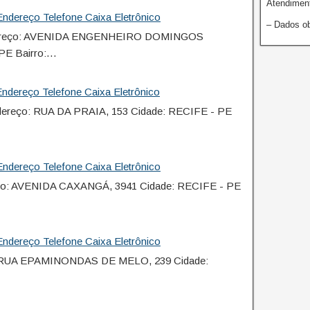
Atendiment
ndereço Telefone Caixa Eletrônico
– Dados ob
dereço: AVENIDA ENGENHEIRO DOMINGOS
PE Bairro:…
ndereço Telefone Caixa Eletrônico
ereço: RUA DA PRAIA, 153 Cidade: RECIFE - PE
ndereço Telefone Caixa Eletrônico
ço: AVENIDA CAXANGÁ, 3941 Cidade: RECIFE - PE
ndereço Telefone Caixa Eletrônico
: RUA EPAMINONDAS DE MELO, 239 Cidade: