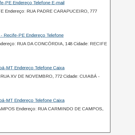
fe-PE Endereço Telefone E-mail
FE Endereço: RUA PADRE CARAPUCEIRO, 777
- Recife-PE Endereço Telefone
ndereço: RUA DA CONCÓRDIA, 148 Cidade: RECIFE
abá-MT Endereço Telefone Caixa
: RUA XV DE NOVEMBRO, 772 Cidade: CUIABÁ -
abá-MT Endereço Telefone Caixa
CAMPOS Endereço: RUA CARMINDO DE CAMPOS,