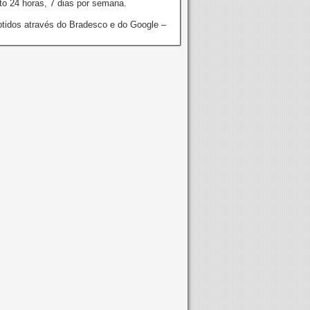
o 24 horas, 7 dias por semana.
tidos através do Bradesco e do Google –