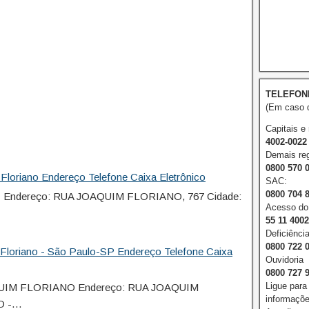
TELEFON
(Em caso d
Capitais e
4002-0022
Demais reg
0800 570 
loriano Endereço Telefone Caixa Eletrônico
SAC:
0800 704 
I Endereço: RUA JOAQUIM FLORIANO, 767 Cidade:
Acesso do 
55 11 400
Deficiência
0800 722 
Floriano - São Paulo-SP Endereço Telefone Caixa
Ouvidoria
0800 727 
Ligue para
QUIM FLORIANO Endereço: RUA JOAQUIM
informações
O -…