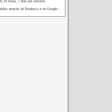
o 24 horas, 7 dias por semana.
tidos através do Bradesco e do Google –