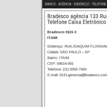
BANCO - AGÊNCIA - ENDEREÇO - TELEFONE 
Bradesco agência 133 Ru
Telefone Caixa Eletrônico
Bradesco 0133-3
ITAIM
Endereço: RUA JOAQUIM FLORIANO
Cidade: SÃO PAULO – SP
Bairro: ITAIM
CEP: 04534-001
Telefone: (11) 3003-7430
E-mail: 0133.gerencia@bradesco.com