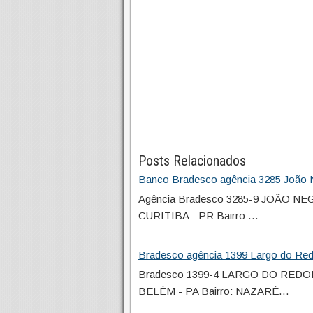
Posts Relacionados
Banco Bradesco agência 3285 João N
Agência Bradesco 3285-9 JOÃO NE
CURITIBA - PR Bairro:…
Bradesco agência 1399 Largo do Re
Bradesco 1399-4 LARGO DO REDON
BELÉM - PA Bairro: NAZARÉ…