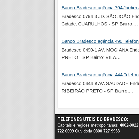
Banco Bradesco agência 794 Jardim
Bradesco 0794-3 JD. SÃO JOÃO E
Cidade: GUARULHOS - SP Bairro:…
Banco Bradesco agência 490 Telefon
Bradesco 0490-1 AV. MOGIANA End
PRETO - SP Bairro: VILA…
Banco Bradesco agência 444 Telefon
Bradesco 0444-8 AV. SAUDADE End
RIBEIRÃO PRETO - SP Bairro:…
TELEFONES UTEIS DO BRADESCO:
Capitais e regiões metropolitanas:
4002-0022
722 0099
Ouvidoria
0800 727 9933