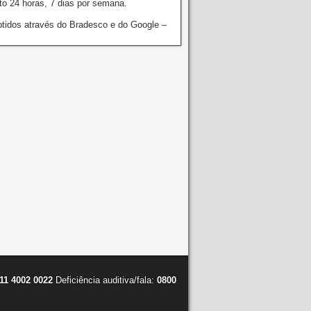
o 24 horas, 7 dias por semana.
tidos através do Bradesco e do Google –
11 4002 0022
Deficiência auditiva/fala:
0800