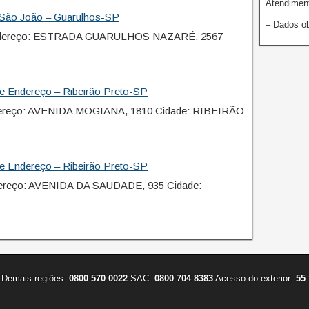
Atendiment
 São João – Guarulhos-SP
– Dados ob
ndereço: ESTRADA GUARULHOS NAZARÉ, 2567
e Endereço – Ribeirão Preto-SP
ereço: AVENIDA MOGIANA, 1810 Cidade: RIBEIRÃO
e Endereço – Ribeirão Preto-SP
ereço: AVENIDA DA SAUDADE, 935 Cidade:
Demais regiões:
0800 570 0022
SAC:
0800 704 8383
Acesso do exterior:
55 