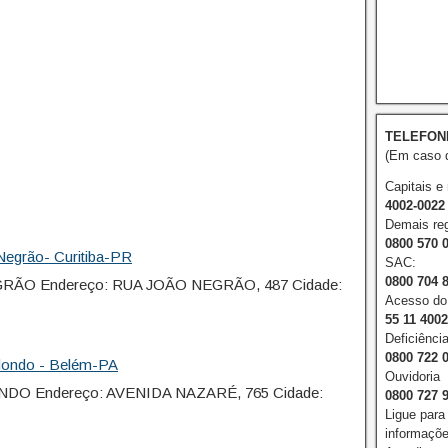
TELEFON
(Em caso d
Capitais e
4002-0022
Demais reg
0800 570 
egrão- Curitiba-PR
SAC:
0800 704 
GRÃO Endereço: RUA JOÃO NEGRÃO, 487 Cidade:
Acesso do 
55 11 400
Deficiência
0800 722 
dondo - Belém-PA
Ouvidoria
DO Endereço: AVENIDA NAZARÉ, 765 Cidade:
0800 727 
Ligue para
informações