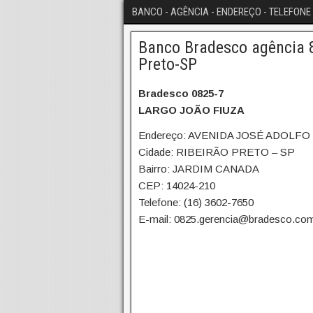
BANCO - AGÊNCIA - ENDEREÇO - TELEFONE 
Banco Bradesco agência 8
Preto-SP
Bradesco 0825-7
LARGO JOÃO FIUZA
Endereço: AVENIDA JOSÉ ADOLFO
Cidade: RIBEIRÃO PRETO – SP
Bairro: JARDIM CANADA
CEP: 14024-210
Telefone: (16) 3602-7650
E-mail: 0825.gerencia@bradesco.com