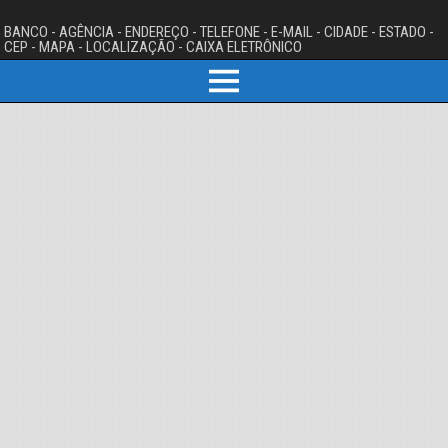
BANCO - AGÊNCIA - ENDEREÇO - TELEFONE - E-MAIL - CIDADE - ESTADO -
CEP - MAPA - LOCALIZAÇÃO - CAIXA ELETRÔNICO