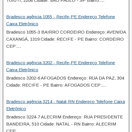
TUIUTI, 2208 Cidade: SÃO PAULO - SP Bairro:…
Bradesco agência 1055 - Recife-PE Endereço Telefone
Caixa Eletrônico
Bradesco 1055-3 BAIRRO CORDEIRO Endereço: AVENIDA
CAXANGÁ, 1319 Cidade: RECIFE - PE Bairro: CORDEIRO
CEP:…
Bradesco agência 3202 - Recife-PE Endereço Telefone
Caixa Eletrônico
Bradesco 3202-6 AFOGADOS Endereço: RUA DA PAZ, 304
Cidade: RECIFE - PE Bairro: AFOGADOS CEP:…
Bradesco agência 3214 - Natal-RN Endereço Telefone Caixa
Eletrônico
Bradesco 3224-7 ALECRIM Endereço: RUA PRESIDENTE
BANDEIRA, 510 Cidade: NATAL - RN Bairro: ALECRIM
CEP:…