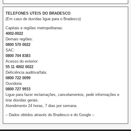
TELEFONES UTEIS DO BRADESCO
(Em caso de duvidas ligue para o Bradesco)
Capitais e regiões metropolitanas:
4002-0022
Demais regiões:
0800 570 0022
SAC:
0800 704 8383
Acesso do exterior:
55 11 4002 0022
Deficiência auditiva/fala:
0800 722 0099
Ouvidoria
0800 727 9933
Ligue para fazer reclamações, cancelamentos, pedir informações e
tirar dúvidas gerais.
Atendimento 24 horas, 7 dias por semana.
– Dados obtidos através do Bradesco e do Google –