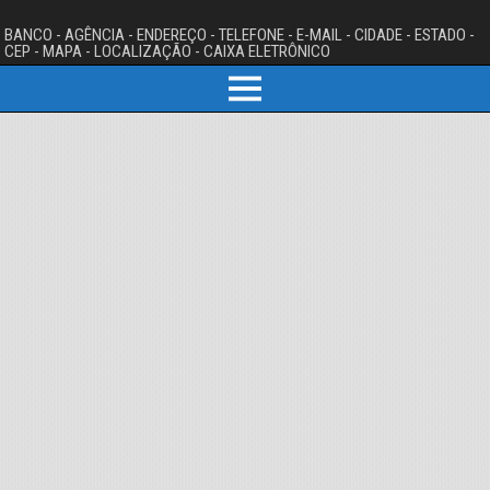
BANCO - AGÊNCIA - ENDEREÇO - TELEFONE - E-MAIL - CIDADE - ESTADO -
CEP - MAPA - LOCALIZAÇÃO - CAIXA ELETRÔNICO