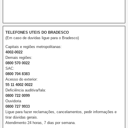
TELEFONES UTEIS DO BRADESCO
(Em caso de duvidas ligue para o Bradesco)
Capitais e regiões metropolitanas:
4002-0022
Demais regiões:
0800 570 0022
SAC:
0800 704 8383
Acesso do exterior:
55 11 4002 0022
Deficiência auditiva/fala:
0800 722 0099
Ouvidoria
0800 727 9933
Ligue para fazer reclamações, cancelamentos, pedir informações e
tirar dúvidas gerais.
Atendimento 24 horas, 7 dias por semana.