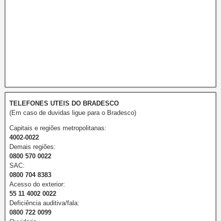
TELEFONES UTEIS DO BRADESCO
(Em caso de duvidas ligue para o Bradesco)
Capitais e regiões metropolitanas:
4002-0022
Demais regiões:
0800 570 0022
SAC:
0800 704 8383
Acesso do exterior:
55 11 4002 0022
Deficiência auditiva/fala:
0800 722 0099