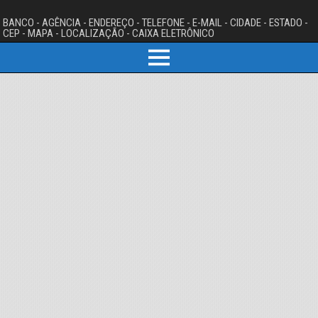
BANCO - AGÊNCIA - ENDEREÇO - TELEFONE - E-MAIL - CIDADE - ESTADO -
CEP - MAPA - LOCALIZAÇÃO - CAIXA ELETRÔNICO