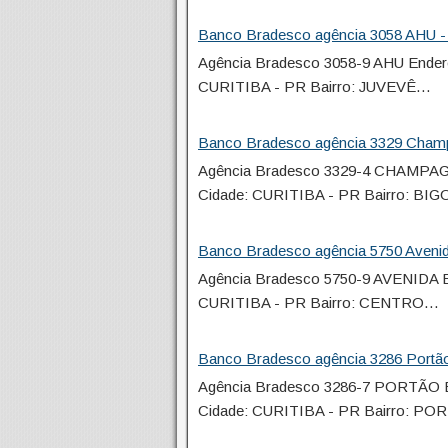
Banco Bradesco agência 3058 AHU - 
Agência Bradesco 3058-9 AHU Ende
CURITIBA - PR Bairro: JUVEVÊ…
Banco Bradesco agência 3329 Champ
Agência Bradesco 3329-4 CHAMPA
Cidade: CURITIBA - PR Bairro: B
Banco Bradesco agência 5750 Avenid
Agência Bradesco 5750-9 AVENIDA 
CURITIBA - PR Bairro: CENTRO…
Banco Bradesco agência 3286 Portão
Agência Bradesco 3286-7 PORTÃO
Cidade: CURITIBA - PR Bairro: P