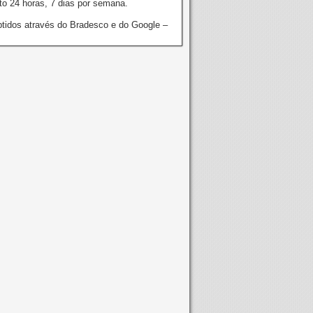
o 24 horas, 7 dias por semana.
tidos através do Bradesco e do Google –