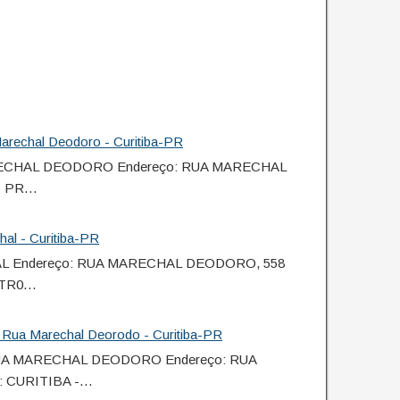
rechal Deodoro - Curitiba-PR
ARECHAL DEODORO Endereço: RUA MARECHAL
 - PR…
al - Curitiba-PR
HAL Endereço: RUA MARECHAL DEODORO, 558
ENTR0…
Rua Marechal Deorodo - Curitiba-PR
 RUA MARECHAL DEODORO Endereço: RUA
: CURITIBA -…