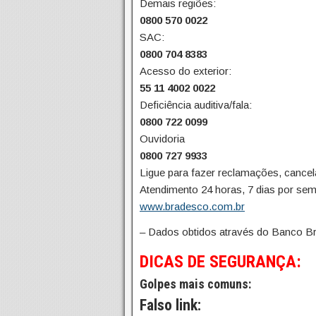
Demais regiões:
0800 570 0022
SAC:
0800 704 8383
Acesso do exterior:
55 11 4002 0022
Deficiência auditiva/fala:
0800 722 0099
Ouvidoria
0800 727 9933
Ligue para fazer reclamações, cancela
Atendimento 24 horas, 7 dias por se
www.bradesco.com.br
– Dados obtidos através do Banco B
DICAS DE SEGURANÇA:
Golpes mais comuns:
Falso link: