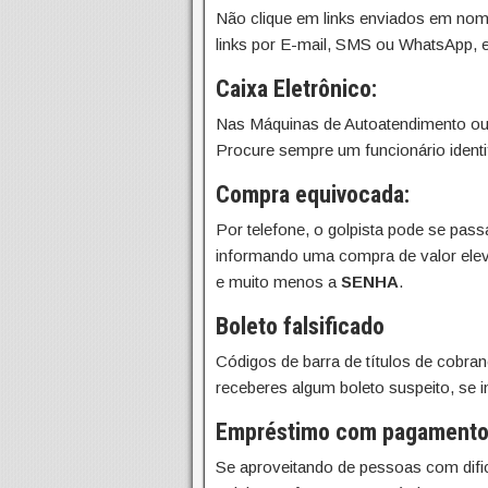
Não clique em links enviados em nome
links por E-mail, SMS ou WhatsApp, 
Caixa Eletrônico:
Nas Máquinas de Autoatendimento ou 
Procure sempre um funcionário identif
Compra equivocada:
Por telefone, o golpista pode se pas
informando uma compra de valor elev
e muito menos a
SENHA
.
Boleto falsificado
Códigos de barra de títulos de cobra
receberes algum boleto suspeito, se 
Empréstimo com pagamento 
Se aproveitando de pessoas com dificu