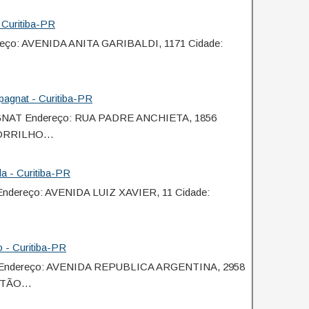
Curitiba-PR
reço: AVENIDA ANITA GARIBALDI, 1171 Cidade:
agnat - Curitiba-PR
GNAT Endereço: RUA PADRE ANCHIETA, 1856
IGORRILHO…
a - Curitiba-PR
Endereço: AVENIDA LUIZ XAVIER, 11 Cidade:
 - Curitiba-PR
 Endereço: AVENIDA REPUBLICA ARGENTINA, 2958
ORTÃO…