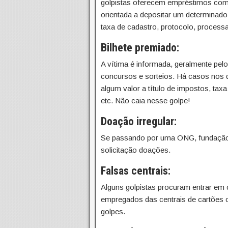
golpistas oferecem empréstimos com cr
orientada a depositar um determinado
taxa de cadastro, protocolo, process
Bilhete premiado:
A vítima é informada, geralmente pelo
concursos e sorteios. Há casos nos 
algum valor a título de impostos, tax
etc. Não caia nesse golpe!
Doação irregular:
Se passando por uma ONG, fundação ou
solicitação doações.
Falsas centrais:
Alguns golpistas procuram entrar em
empregados das centrais de cartões o
golpes.