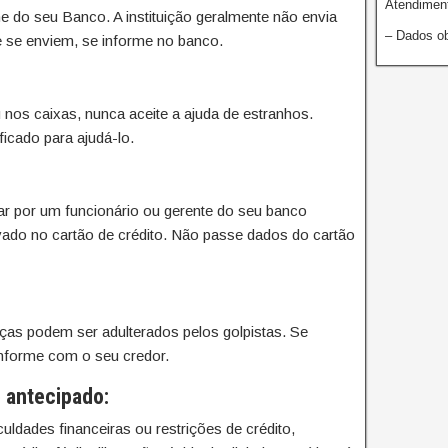
Atendiment
 do seu Banco. A instituição geralmente não envia
– Dados ob
e se enviem, se informe no banco.
nos caixas, nunca aceite a ajuda de estranhos.
icado para ajudá-lo.
sar por um funcionário ou gerente do seu banco
ado no cartão de crédito. Não passe dados do cartão
nças podem ser adulterados pelos golpistas. Se
informe com o seu credor.
antecipado:
ldades financeiras ou restrições de crédito,