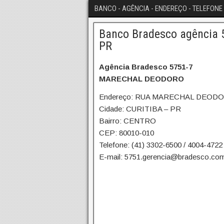
BANCO - AGÊNCIA - ENDEREÇO - TELEFONE 
Banco Bradesco agência 
PR
Agência Bradesco 5751-7
MARECHAL DEODORO
Endereço: RUA MARECHAL DEODO
Cidade: CURITIBA – PR
Bairro: CENTRO
CEP: 80010-010
Telefone: (41) 3302-6500 / 4004-4722
E-mail: 5751.gerencia@bradesco.com