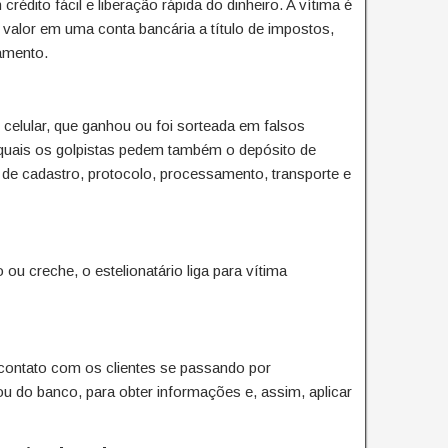
édito fácil e liberação rápida do dinheiro. A vítima é
 valor em uma conta bancária a título de impostos,
amento.
 celular, que ganhou ou foi sorteada em falsos
quais os golpistas pedem também o depósito de
a de cadastro, protocolo, processamento, transporte e
 creche, o estelionatário liga para vítima
 contato com os clientes se passando por
u do banco, para obter informações e, assim, aplicar