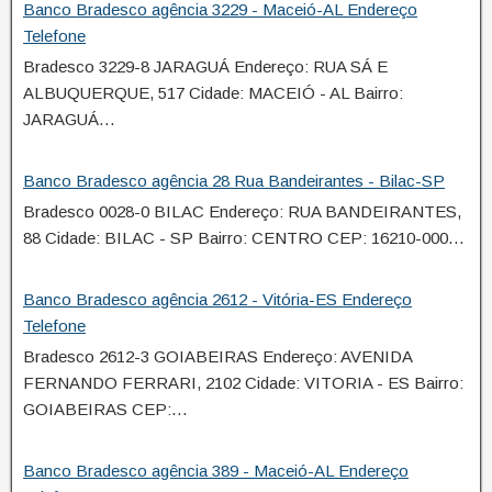
Banco Bradesco agência 3229 - Maceió-AL Endereço
Telefone
Bradesco 3229-8 JARAGUÁ Endereço: RUA SÁ E
ALBUQUERQUE, 517 Cidade: MACEIÓ - AL Bairro:
JARAGUÁ…
Banco Bradesco agência 28 Rua Bandeirantes - Bilac-SP
Bradesco 0028-0 BILAC Endereço: RUA BANDEIRANTES,
88 Cidade: BILAC - SP Bairro: CENTRO CEP: 16210-000…
Banco Bradesco agência 2612 - Vitória-ES Endereço
Telefone
Bradesco 2612-3 GOIABEIRAS Endereço: AVENIDA
FERNANDO FERRARI, 2102 Cidade: VITORIA - ES Bairro:
GOIABEIRAS CEP:…
Banco Bradesco agência 389 - Maceió-AL Endereço