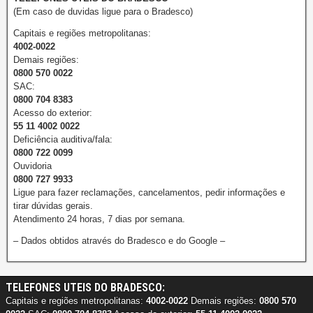
(Em caso de duvidas ligue para o Bradesco)
Capitais e regiões metropolitanas:
4002-0022
Demais regiões:
0800 570 0022
SAC:
0800 704 8383
Acesso do exterior:
55 11 4002 0022
Deficiência auditiva/fala:
0800 722 0099
Ouvidoria
0800 727 9933
Ligue para fazer reclamações, cancelamentos, pedir informações e
tirar dúvidas gerais.
Atendimento 24 horas, 7 dias por semana.
– Dados obtidos através do Bradesco e do Google –
TELEFONES UTEIS DO BRADESCO:
Capitais e regiões metropolitanas:
4002-0022
Demais regiões:
0800 570