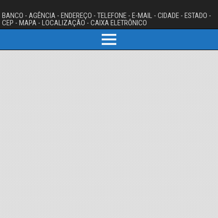
BANCO - AGÊNCIA - ENDEREÇO - TELEFONE - E-MAIL - CIDADE - ESTADO -
CEP - MAPA - LOCALIZAÇÃO - CAIXA ELETRÔNICO