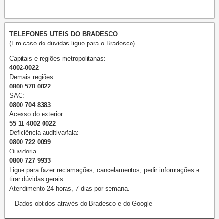
TELEFONES UTEIS DO BRADESCO
(Em caso de duvidas ligue para o Bradesco)
Capitais e regiões metropolitanas:
4002-0022
Demais regiões:
0800 570 0022
SAC:
0800 704 8383
Acesso do exterior:
55 11 4002 0022
Deficiência auditiva/fala:
0800 722 0099
Ouvidoria
0800 727 9933
Ligue para fazer reclamações, cancelamentos, pedir informações e
tirar dúvidas gerais.
Atendimento 24 horas, 7 dias por semana.
– Dados obtidos através do Bradesco e do Google –