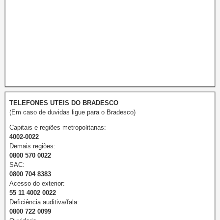
TELEFONES UTEIS DO BRADESCO
(Em caso de duvidas ligue para o Bradesco)
Capitais e regiões metropolitanas:
4002-0022
Demais regiões:
0800 570 0022
SAC:
0800 704 8383
Acesso do exterior:
55 11 4002 0022
Deficiência auditiva/fala:
0800 722 0099