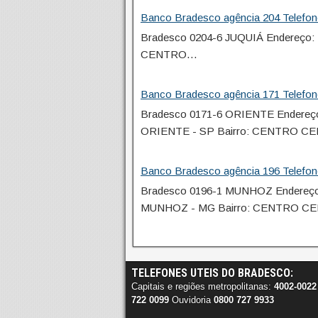
Banco Bradesco agência 204 Telefon
Bradesco 0204-6 JUQUIÁ Endereço: 
CENTRO…
Banco Bradesco agência 171 Telefon
Bradesco 0171-6 ORIENTE Endere
ORIENTE - SP Bairro: CENTRO C
Banco Bradesco agência 196 Telefo
Bradesco 0196-1 MUNHOZ Endereç
MUNHOZ - MG Bairro: CENTRO C
TELEFONES UTEIS DO BRADESCO:
Capitais e regiões metropolitanas:
4002-0022
722 0099
Ouvidoria
0800 727 9933