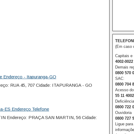
TELEFON
(Em caso d
Capitais e
4002-0022
Demais reg
0800 570 
e Endereço - Itapuranga-GO
SAC:
0800 704 
eço: RUA 45, 707 Cidade: ITAPURANGA - GO
Acesso do 
55 11 400
Deficiência
0800 722 
ia-ES Endereço Telefone
Ouvidoria
IN Endereço: PRAÇA SAN MARTIN, 56 Cidade:
0800 727 
Ligue para
informações