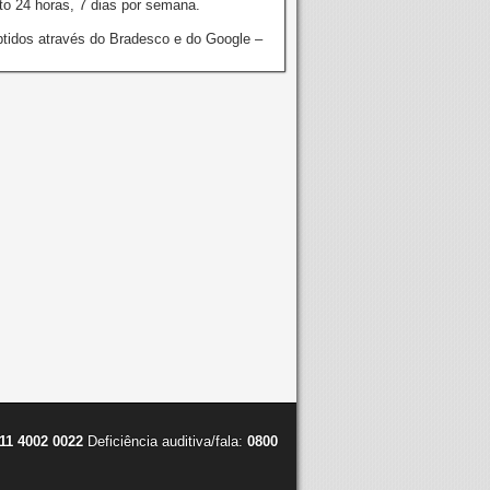
o 24 horas, 7 dias por semana.
tidos através do Bradesco e do Google –
11 4002 0022
Deficiência auditiva/fala:
0800