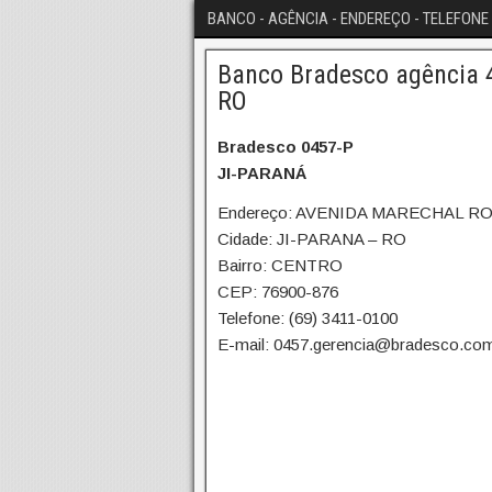
BANCO - AGÊNCIA - ENDEREÇO - TELEFONE 
Banco Bradesco agência 4
RO
Bradesco 0457-P
JI-PARANÁ
Endereço: AVENIDA MARECHAL R
Cidade: JI-PARANA – RO
Bairro: CENTRO
CEP: 76900-876
Telefone: (69) 3411-0100
E-mail: 0457.gerencia@bradesco.com