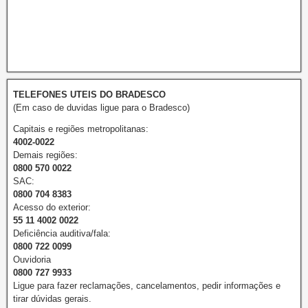
TELEFONES UTEIS DO BRADESCO
(Em caso de duvidas ligue para o Bradesco)
Capitais e regiões metropolitanas:
4002-0022
Demais regiões:
0800 570 0022
SAC:
0800 704 8383
Acesso do exterior:
55 11 4002 0022
Deficiência auditiva/fala:
0800 722 0099
Ouvidoria
0800 727 9933
Ligue para fazer reclamações, cancelamentos, pedir informações e
tirar dúvidas gerais.