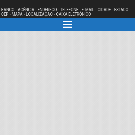
BANCO - AGÊNCIA - ENDEREÇO - TELEFONE - E-MAIL - CIDADE - ESTADO -
CEP - MAPA - LOCALIZAÇÃO - CAIXA ELETRÔNICO