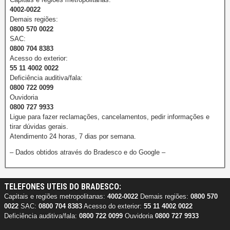
4002-0022
Demais regiões:
0800 570 0022
SAC:
0800 704 8383
Acesso do exterior:
55 11 4002 0022
Deficiência auditiva/fala:
0800 722 0099
Ouvidoria
0800 727 9933
Ligue para fazer reclamações, cancelamentos, pedir informações e
tirar dúvidas gerais.
Atendimento 24 horas, 7 dias por semana.
– Dados obtidos através do Bradesco e do Google –
TELEFONES UTEIS DO BRADESCO:
Capitais e regiões metropolitanas:
4002-0022
Demais regiões:
0800 570
0022
SAC:
0800 704 8383
Acesso do exterior:
55 11 4002 0022
Deficiência auditiva/fala:
0800 722 0099
Ouvidoria
0800 727 9933