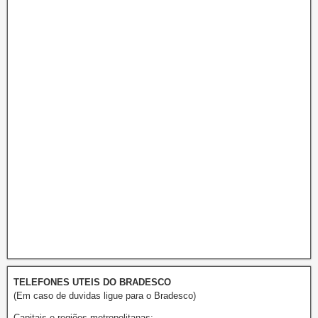
TELEFONES UTEIS DO BRADESCO
(Em caso de duvidas ligue para o Bradesco)
Capitais e regiões metropolitanas: