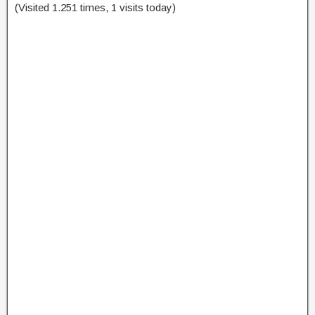
(Visited 1.251 times, 1 visits today)