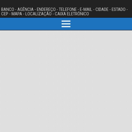
BANCO - AGÊNCIA - ENDEREÇO - TELEFONE - E-MAIL - CIDADE - ESTADO -
CEP - MAPA - LOCALIZAÇÃO - CAIXA ELETRÔNICO