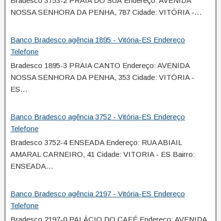
Bradesco 3753-2 PRAIA DO SUÁ Endereço: AVENIDA
NOSSA SENHORA DA PENHA, 787 Cidade: VITÓRIA -…
Banco Bradesco agência 1895 - Vitória-ES Endereço
Telefone
Bradesco 1895-3 PRAIA CANTO Endereço: AVENIDA
NOSSA SENHORA DA PENHA, 353 Cidade: VITÓRIA -
ES…
Banco Bradesco agência 3752 - Vitória-ES Endereço
Telefone
Bradesco 3752-4 ENSEADA Endereço: RUA ABIAIL
AMARAL CARNEIRO, 41 Cidade: VITORIA - ES Bairro:
ENSEADA…
Banco Bradesco agência 2197 - Vitória-ES Endereço
Telefone
Bradesco 2197-0 PALÁCIO DO CAFÉ Endereço: AVENIDA