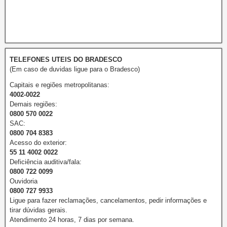
TELEFONES UTEIS DO BRADESCO
(Em caso de duvidas ligue para o Bradesco)
Capitais e regiões metropolitanas:
4002-0022
Demais regiões:
0800 570 0022
SAC:
0800 704 8383
Acesso do exterior:
55 11 4002 0022
Deficiência auditiva/fala:
0800 722 0099
Ouvidoria
0800 727 9933
Ligue para fazer reclamações, cancelamentos, pedir informações e
tirar dúvidas gerais.
Atendimento 24 horas, 7 dias por semana.