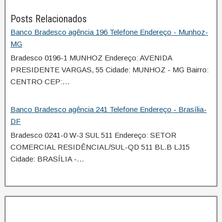
Posts Relacionados
Banco Bradesco agência 196 Telefone Endereço - Munhoz-
MG
Bradesco 0196-1 MUNHOZ Endereço: AVENIDA
PRESIDENTE VARGAS, 55 Cidade: MUNHOZ - MG Bairro:
CENTRO CEP:…
Banco Bradesco agência 241 Telefone Endereço - Brasília-
DF
Bradesco 0241-0 W-3 SUL 511 Endereço: SETOR
COMERCIAL RESIDÊNCIAL/SUL-QD 511 BL.B LJ15
Cidade: BRASÍLIA -…