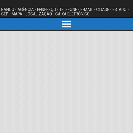
BANCO - AGÊNCIA - ENDEREÇO - TELEFONE - E-MAIL - CIDADE - ESTADO -
CEP - MAPA - LOCALIZAÇÃO - CAIXA ELETRÔNICO