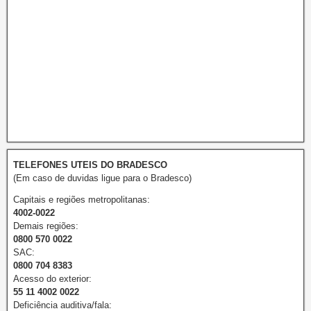
TELEFONES UTEIS DO BRADESCO
(Em caso de duvidas ligue para o Bradesco)
Capitais e regiões metropolitanas:
4002-0022
Demais regiões:
0800 570 0022
SAC:
0800 704 8383
Acesso do exterior:
55 11 4002 0022
Deficiência auditiva/fala: