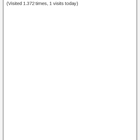
(Visited 1.372 times, 1 visits today)