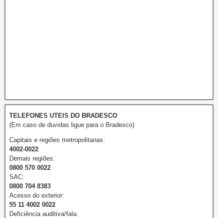
TELEFONES UTEIS DO BRADESCO
(Em caso de duvidas ligue para o Bradesco)
Capitais e regiões metropolitanas:
4002-0022
Demais regiões:
0800 570 0022
SAC:
0800 704 8383
Acesso do exterior:
55 11 4002 0022
Deficiência auditiva/fala: