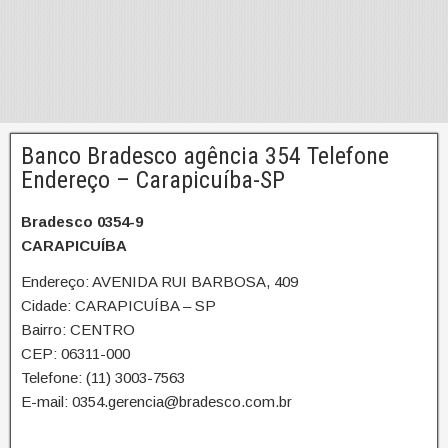
Banco Bradesco agência 354 Telefone
Endereço – Carapicuíba-SP
Bradesco 0354-9
CARAPICUÍBA
Endereço: AVENIDA RUI BARBOSA, 409
Cidade: CARAPICUÍBA – SP
Bairro: CENTRO
CEP: 06311-000
Telefone: (11) 3003-7563
E-mail: 0354.gerencia@bradesco.com.br