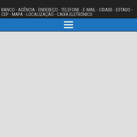
BANCO - AGÊNCIA - ENDEREÇO - TELEFONE - E-MAIL - CIDADE - ESTADO -
CEP - MAPA - LOCALIZAÇÃO - CAIXA ELETRÔNICO