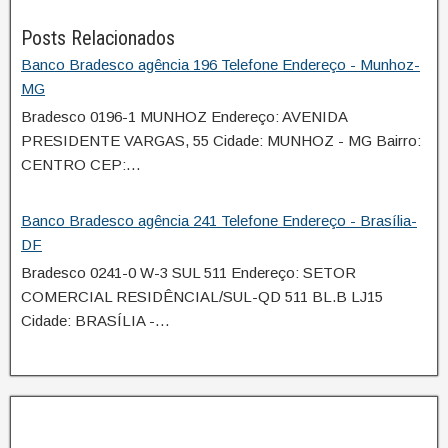
Posts Relacionados
Banco Bradesco agência 196 Telefone Endereço - Munhoz-
MG
Bradesco 0196-1 MUNHOZ Endereço: AVENIDA
PRESIDENTE VARGAS, 55 Cidade: MUNHOZ - MG Bairro:
CENTRO CEP:…
Banco Bradesco agência 241 Telefone Endereço - Brasília-
DF
Bradesco 0241-0 W-3 SUL 511 Endereço: SETOR
COMERCIAL RESIDÊNCIAL/SUL-QD 511 BL.B LJ15
Cidade: BRASÍLIA -…