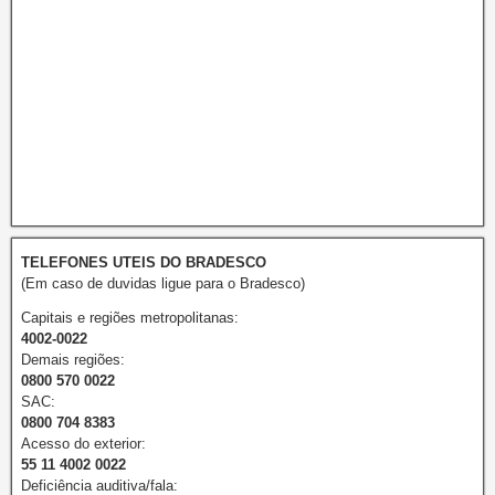
TELEFONES UTEIS DO BRADESCO
(Em caso de duvidas ligue para o Bradesco)
Capitais e regiões metropolitanas:
4002-0022
Demais regiões:
0800 570 0022
SAC:
0800 704 8383
Acesso do exterior:
55 11 4002 0022
Deficiência auditiva/fala: