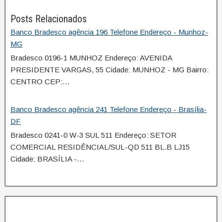
Posts Relacionados
Banco Bradesco agência 196 Telefone Endereço - Munhoz-
MG
Bradesco 0196-1 MUNHOZ Endereço: AVENIDA
PRESIDENTE VARGAS, 55 Cidade: MUNHOZ - MG Bairro:
CENTRO CEP:…
Banco Bradesco agência 241 Telefone Endereço - Brasília-
DF
Bradesco 0241-0 W-3 SUL 511 Endereço: SETOR
COMERCIAL RESIDÊNCIAL/SUL-QD 511 BL.B LJ15
Cidade: BRASÍLIA -…