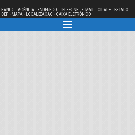
BANCO - AGÊNCIA - ENDEREÇO - TELEFONE - E-MAIL - CIDADE - ESTADO -
CEP - MAPA - LOCALIZAÇÃO - CAIXA ELETRÔNICO