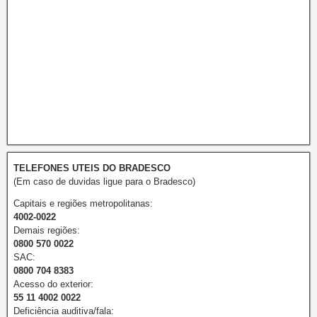
TELEFONES UTEIS DO BRADESCO
(Em caso de duvidas ligue para o Bradesco)
Capitais e regiões metropolitanas:
4002-0022
Demais regiões:
0800 570 0022
SAC:
0800 704 8383
Acesso do exterior:
55 11 4002 0022
Deficiência auditiva/fala: