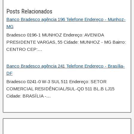
Posts Relacionados
Banco Bradesco agência 196 Telefone Endereço - Munhoz-
MG
Bradesco 0196-1 MUNHOZ Endereço: AVENIDA
PRESIDENTE VARGAS, 55 Cidade: MUNHOZ - MG Bairro:
CENTRO CEP:…
Banco Bradesco agência 241 Telefone Endereço - Brasília-
DF
Bradesco 0241-0 W-3 SUL 511 Endereço: SETOR
COMERCIAL RESIDÊNCIAL/SUL-QD 511 BL.B LJ15
Cidade: BRASÍLIA -…