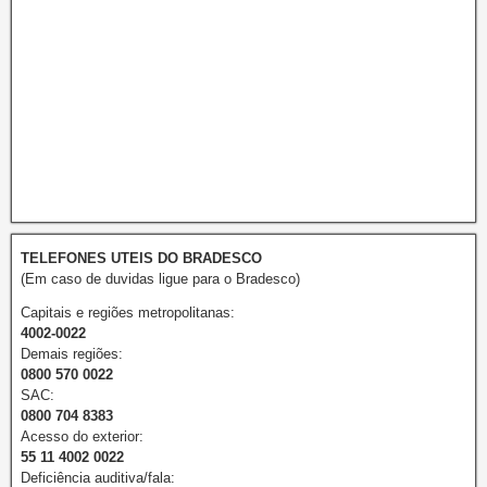
TELEFONES UTEIS DO BRADESCO
(Em caso de duvidas ligue para o Bradesco)
Capitais e regiões metropolitanas:
4002-0022
Demais regiões:
0800 570 0022
SAC:
0800 704 8383
Acesso do exterior:
55 11 4002 0022
Deficiência auditiva/fala: