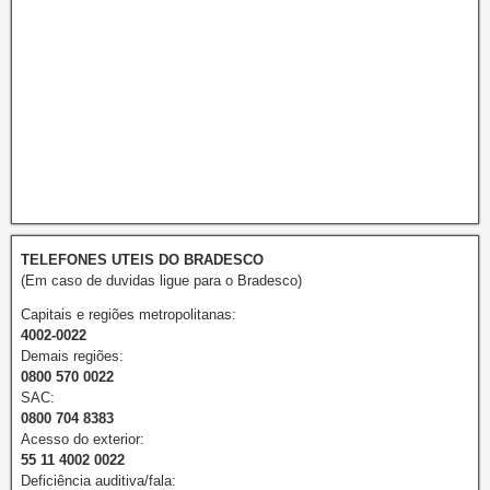
TELEFONES UTEIS DO BRADESCO
(Em caso de duvidas ligue para o Bradesco)
Capitais e regiões metropolitanas:
4002-0022
Demais regiões:
0800 570 0022
SAC:
0800 704 8383
Acesso do exterior:
55 11 4002 0022
Deficiência auditiva/fala: