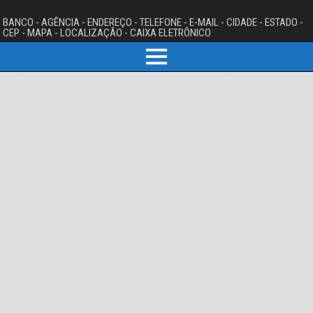
BANCO - AGÊNCIA - ENDEREÇO - TELEFONE - E-MAIL - CIDADE - ESTADO -
CEP - MAPA - LOCALIZAÇÃO - CAIXA ELETRÔNICO