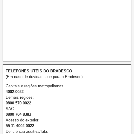
TELEFONES UTEIS DO BRADESCO
(Em caso de duvidas ligue para o Bradesco)
Capitais e regiões metropolitanas:
4002-0022
Demais regiões:
0800 570 0022
SAC:
0800 704 8383
Acesso do exterior:
55 11 4002 0022
Deficiência auditiva/fala: