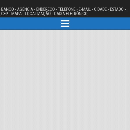
BANCO - AGÊNCIA - ENDEREÇO - TELEFONE - E-MAIL - CIDADE - ESTADO -
CEP - MAPA - LOCALIZAÇÃO - CAIXA ELETRÔNICO