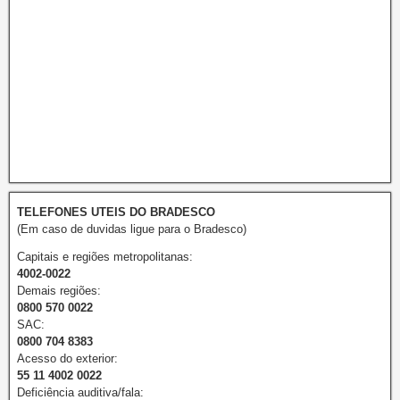
TELEFONES UTEIS DO BRADESCO
(Em caso de duvidas ligue para o Bradesco)
Capitais e regiões metropolitanas:
4002-0022
Demais regiões:
0800 570 0022
SAC:
0800 704 8383
Acesso do exterior:
55 11 4002 0022
Deficiência auditiva/fala: