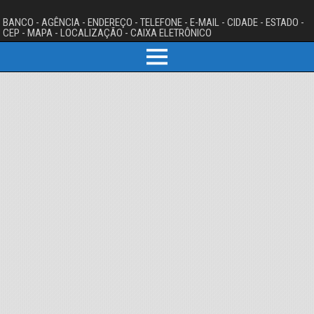
BANCO - AGÊNCIA - ENDEREÇO - TELEFONE - E-MAIL - CIDADE - ESTADO -
CEP - MAPA - LOCALIZAÇÃO - CAIXA ELETRÔNICO