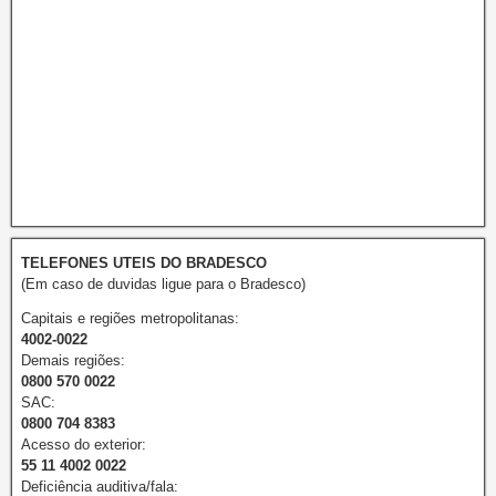
TELEFONES UTEIS DO BRADESCO
(Em caso de duvidas ligue para o Bradesco)
Capitais e regiões metropolitanas:
4002-0022
Demais regiões:
0800 570 0022
SAC:
0800 704 8383
Acesso do exterior:
55 11 4002 0022
Deficiência auditiva/fala: