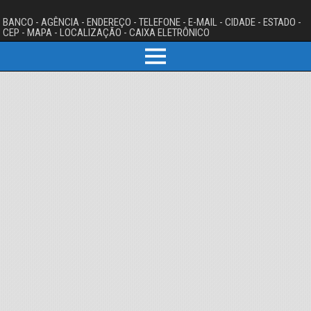
BANCO - AGÊNCIA - ENDEREÇO - TELEFONE - E-MAIL - CIDADE - ESTADO -
CEP - MAPA - LOCALIZAÇÃO - CAIXA ELETRÔNICO