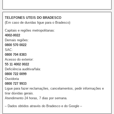
TELEFONES UTEIS DO BRADESCO
(Em caso de duvidas ligue para o Bradesco)
Capitais e regiões metropolitanas:
4002-0022
Demais regiões:
0800 570 0022
SAC:
0800 704 8383
Acesso do exterior:
55 11 4002 0022
Deficiência auditiva/fala:
0800 722 0099
Ouvidoria
0800 727 9933
Ligue para fazer reclamações, cancelamentos, pedir informações e
tirar dúvidas gerais.
Atendimento 24 horas, 7 dias por semana.
– Dados obtidos através do Bradesco e do Google –