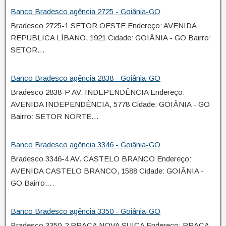
Banco Bradesco agência 2725 - Goiânia-GO
Bradesco 2725-1 SETOR OESTE Endereço: AVENIDA
REPUBLICA LÍBANO, 1921 Cidade: GOIÂNIA - GO Bairro:
SETOR…
Banco Bradesco agência 2838 - Goiânia-GO
Bradesco 2838-P AV. INDEPENDÊNCIA Endereço:
AVENIDA INDEPENDÊNCIA, 5778 Cidade: GOIÂNIA - GO
Bairro: SETOR NORTE…
Banco Bradesco agência 3346 - Goiânia-GO
Bradesco 3346-4 AV. CASTELO BRANCO Endereço:
AVENIDA CASTELO BRANCO, 1588 Cidade: GOIÂNIA -
GO Bairro:…
Banco Bradesco agência 3350 - Goiânia-GO
Bradesco 3350-2 PRAÇA NOVA SUIÇA Endereço: PRAÇA