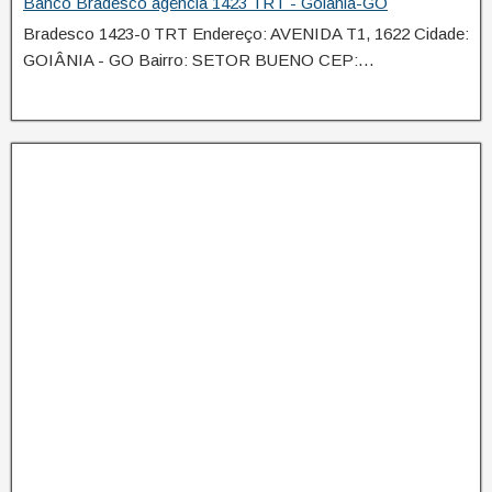
Banco Bradesco agência 1423 TRT - Goiânia-GO
Bradesco 1423-0 TRT Endereço: AVENIDA T1, 1622 Cidade:
GOIÂNIA - GO Bairro: SETOR BUENO CEP:…