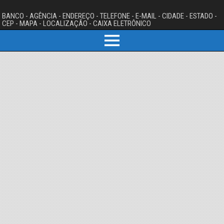
BANCO - AGÊNCIA - ENDEREÇO - TELEFONE - E-MAIL - CIDADE - ESTADO -
CEP - MAPA - LOCALIZAÇÃO - CAIXA ELETRÔNICO