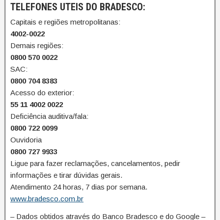
TELEFONES UTEIS DO BRADESCO:
Capitais e regiões metropolitanas:
4002-0022
Demais regiões:
0800 570 0022
SAC:
0800 704 8383
Acesso do exterior:
55 11 4002 0022
Deficiência auditiva/fala:
0800 722 0099
Ouvidoria
0800 727 9933
Ligue para fazer reclamações, cancelamentos, pedir
informações e tirar dúvidas gerais.
Atendimento 24 horas, 7 dias por semana.
www.bradesco.com.br
– Dados obtidos através do Banco Bradesco e do Google –