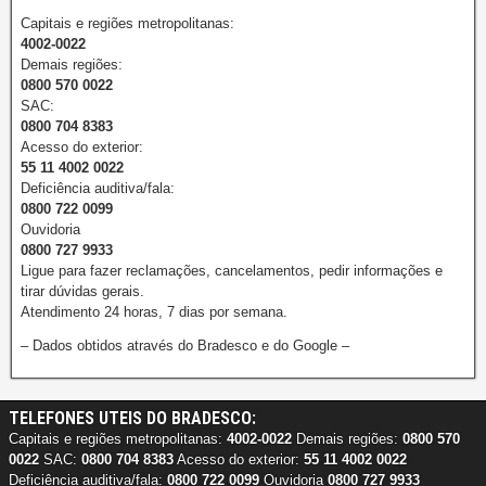
Capitais e regiões metropolitanas:
4002-0022
Demais regiões:
0800 570 0022
SAC:
0800 704 8383
Acesso do exterior:
55 11 4002 0022
Deficiência auditiva/fala:
0800 722 0099
Ouvidoria
0800 727 9933
Ligue para fazer reclamações, cancelamentos, pedir informações e
tirar dúvidas gerais.
Atendimento 24 horas, 7 dias por semana.
– Dados obtidos através do Bradesco e do Google –
TELEFONES UTEIS DO BRADESCO:
Capitais e regiões metropolitanas:
4002-0022
Demais regiões:
0800 570
0022
SAC:
0800 704 8383
Acesso do exterior:
55 11 4002 0022
Deficiência auditiva/fala:
0800 722 0099
Ouvidoria
0800 727 9933