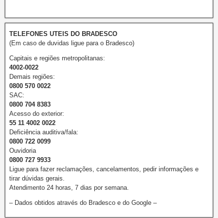
TELEFONES UTEIS DO BRADESCO
(Em caso de duvidas ligue para o Bradesco)
Capitais e regiões metropolitanas:
4002-0022
Demais regiões:
0800 570 0022
SAC:
0800 704 8383
Acesso do exterior:
55 11 4002 0022
Deficiência auditiva/fala:
0800 722 0099
Ouvidoria
0800 727 9933
Ligue para fazer reclamações, cancelamentos, pedir informações e
tirar dúvidas gerais.
Atendimento 24 horas, 7 dias por semana.
– Dados obtidos através do Bradesco e do Google –