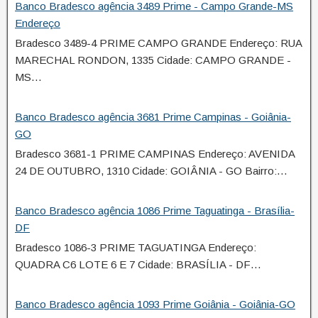
Banco Bradesco agência 3489 Prime - Campo Grande-MS
Endereço
Bradesco 3489-4 PRIME CAMPO GRANDE Endereço: RUA
MARECHAL RONDON, 1335 Cidade: CAMPO GRANDE -
MS…
Banco Bradesco agência 3681 Prime Campinas - Goiânia-
GO
Bradesco 3681-1 PRIME CAMPINAS Endereço: AVENIDA
24 DE OUTUBRO, 1310 Cidade: GOIÂNIA - GO Bairro:…
Banco Bradesco agência 1086 Prime Taguatinga - Brasília-
DF
Bradesco 1086-3 PRIME TAGUATINGA Endereço:
QUADRA C6 LOTE 6 E 7 Cidade: BRASÍLIA - DF…
Banco Bradesco agência 1093 Prime Goiânia - Goiânia-GO