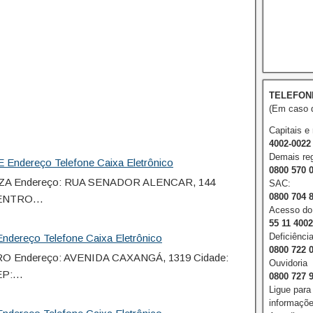
TELEFON
(Em caso d
Capitais e
4002-0022
Demais reg
 Endereço Telefone Caixa Eletrônico
0800 570 
ZA Endereço: RUA SENADOR ALENCAR, 144
SAC:
0800 704 
 CENTRO…
Acesso do 
55 11 400
Deficiência
ndereço Telefone Caixa Eletrônico
0800 722 
O Endereço: AVENIDA CAXANGÁ, 1319 Cidade:
Ouvidoria
EP:…
0800 727 
Ligue para
informações