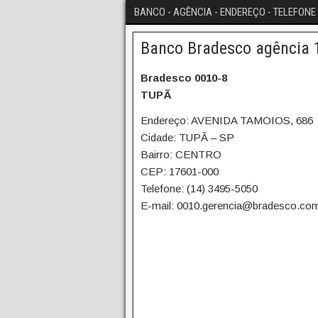
BANCO - AGÊNCIA - ENDEREÇO - TELEFONE 
Banco Bradesco agência 
Bradesco 0010-8
TUPÃ
Endereço: AVENIDA TAMOIOS, 686
Cidade: TUPÃ – SP
Bairro: CENTRO
CEP: 17601-000
Telefone: (14) 3495-5050
E-mail: 0010.gerencia@bradesco.com