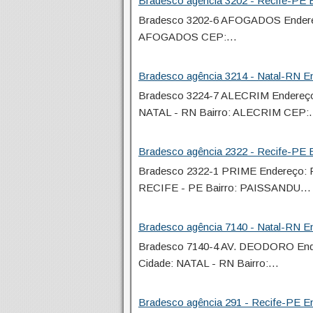
Bradesco agência 3202 - Recife-PE E
Bradesco 3202-6 AFOGADOS Endereç
AFOGADOS CEP:…
Bradesco agência 3214 - Natal-RN En
Bradesco 3224-7 ALECRIM Endere
NATAL - RN Bairro: ALECRIM CEP
Bradesco agência 2322 - Recife-PE E
Bradesco 2322-1 PRIME Endereço
RECIFE - PE Bairro: PAISSANDU…
Bradesco agência 7140 - Natal-RN En
Bradesco 7140-4 AV. DEODORO E
Cidade: NATAL - RN Bairro:…
Bradesco agência 291 - Recife-PE En