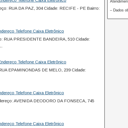
ndereço Telefone Caixa Eletrônico
Atendiment
o: RUA DA PAZ, 304 Cidade: RECIFE - PE Bairro:
– Dados ob
dereço Telefone Caixa Eletrônico
ço: RUA PRESIDENTE BANDEIRA, 510 Cidade:
:…
ndereço Telefone Caixa Eletrônico
: RUA EPAMINONDAS DE MELO, 239 Cidade:
dereço Telefone Caixa Eletrônico
ndereço: AVENIDA DEODORO DA FONSECA, 745
dereço Telefone Caixa Eletrônico