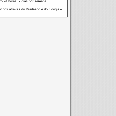
o 24 horas, 7 dias por semana.
tidos através do Bradesco e do Google –