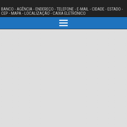
BANCO - AGÊNCIA - ENDEREÇO - TELEFONE - E-MAIL - CIDADE - ESTADO -
CEP - MAPA - LOCALIZAÇÃO - CAIXA ELETRÔNICO