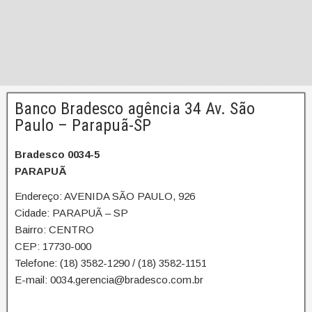
Banco Bradesco agência 34 Av. São
Paulo – Parapuã-SP
Bradesco 0034-5
PARAPUÃ
Endereço: AVENIDA SÃO PAULO, 926
Cidade: PARAPUÃ – SP
Bairro: CENTRO
CEP: 17730-000
Telefone: (18) 3582-1290 / (18) 3582-1151
E-mail: 0034.gerencia@bradesco.com.br