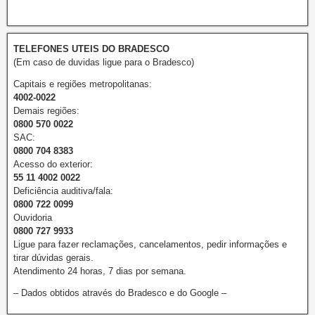
TELEFONES UTEIS DO BRADESCO
(Em caso de duvidas ligue para o Bradesco)
Capitais e regiões metropolitanas:
4002-0022
Demais regiões:
0800 570 0022
SAC:
0800 704 8383
Acesso do exterior:
55 11 4002 0022
Deficiência auditiva/fala:
0800 722 0099
Ouvidoria
0800 727 9933
Ligue para fazer reclamações, cancelamentos, pedir informações e
tirar dúvidas gerais.
Atendimento 24 horas, 7 dias por semana.
– Dados obtidos através do Bradesco e do Google –