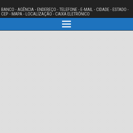
BANCO - AGÊNCIA - ENDEREÇO - TELEFONE - E-MAIL - CIDADE - ESTADO -
CEP - MAPA - LOCALIZAÇÃO - CAIXA ELETRÔNICO