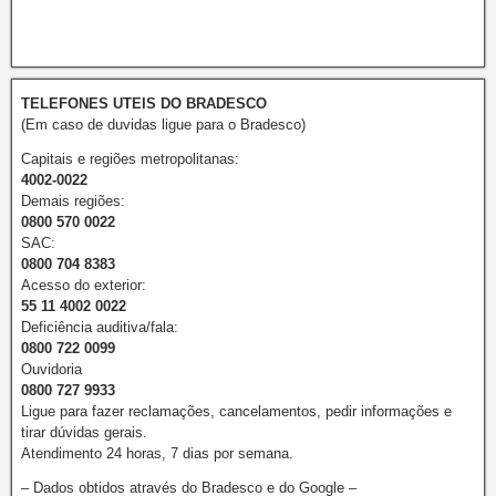
TELEFONES UTEIS DO BRADESCO
(Em caso de duvidas ligue para o Bradesco)
Capitais e regiões metropolitanas:
4002-0022
Demais regiões:
0800 570 0022
SAC:
0800 704 8383
Acesso do exterior:
55 11 4002 0022
Deficiência auditiva/fala:
0800 722 0099
Ouvidoria
0800 727 9933
Ligue para fazer reclamações, cancelamentos, pedir informações e
tirar dúvidas gerais.
Atendimento 24 horas, 7 dias por semana.
– Dados obtidos através do Bradesco e do Google –