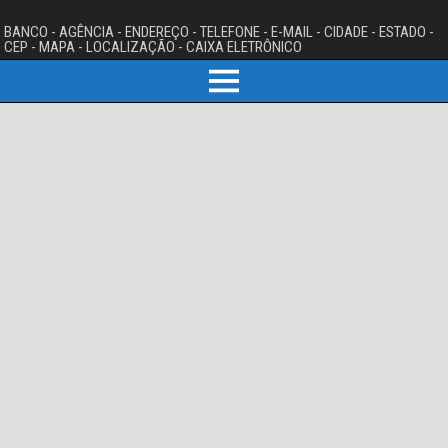
BANCO - AGÊNCIA - ENDEREÇO - TELEFONE - E-MAIL - CIDADE - ESTADO -
CEP - MAPA - LOCALIZAÇÃO - CAIXA ELETRÔNICO