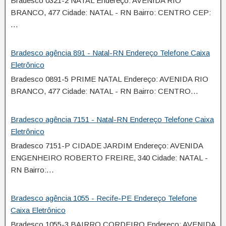
Bradesco 0321-2 NATAL Endereço: AVENIDA RIO
BRANCO, 477 Cidade: NATAL - RN Bairro: CENTRO CEP:
…
Bradesco agência 891 - Natal-RN Endereço Telefone Caixa
Eletrônico
Bradesco 0891-5 PRIME NATAL Endereço: AVENIDA RIO
BRANCO, 477 Cidade: NATAL - RN Bairro: CENTRO…
Bradesco agência 7151 - Natal-RN Endereço Telefone Caixa
Eletrônico
Bradesco 7151-P CIDADE JARDIM Endereço: AVENIDA
ENGENHEIRO ROBERTO FREIRE, 340 Cidade: NATAL -
RN Bairro:…
Bradesco agência 1055 - Recife-PE Endereço Telefone
Caixa Eletrônico
Bradesco 1055-3 BAIRRO CORDEIRO Endereço: AVENIDA