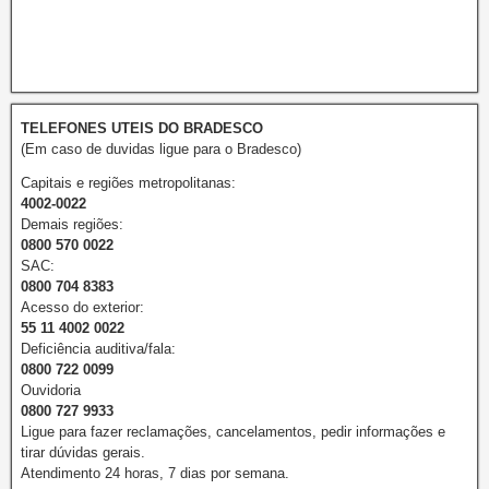
TELEFONES UTEIS DO BRADESCO
(Em caso de duvidas ligue para o Bradesco)
Capitais e regiões metropolitanas:
4002-0022
Demais regiões:
0800 570 0022
SAC:
0800 704 8383
Acesso do exterior:
55 11 4002 0022
Deficiência auditiva/fala:
0800 722 0099
Ouvidoria
0800 727 9933
Ligue para fazer reclamações, cancelamentos, pedir informações e
tirar dúvidas gerais.
Atendimento 24 horas, 7 dias por semana.