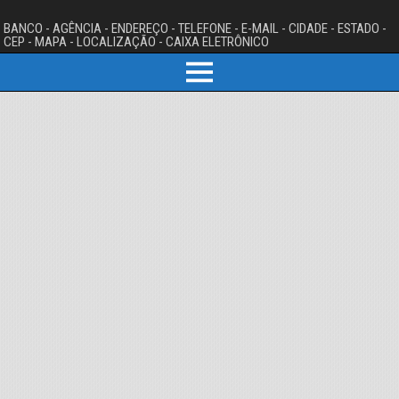
BANCO - AGÊNCIA - ENDEREÇO - TELEFONE - E-MAIL - CIDADE - ESTADO -
CEP - MAPA - LOCALIZAÇÃO - CAIXA ELETRÔNICO