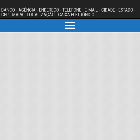
BANCO - AGÊNCIA - ENDEREÇO - TELEFONE - E-MAIL - CIDADE - ESTADO -
CEP - MAPA - LOCALIZAÇÃO - CAIXA ELETRÔNICO