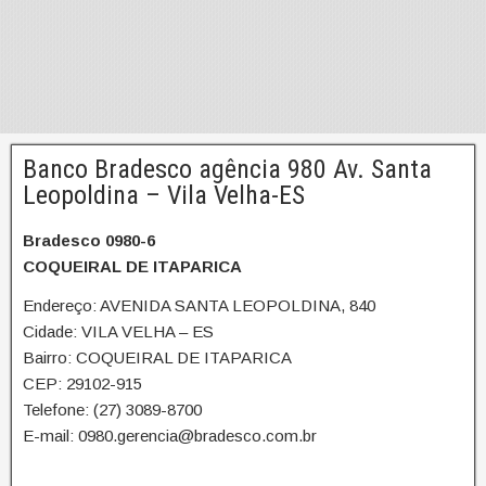
Banco Bradesco agência 980 Av. Santa
Leopoldina – Vila Velha-ES
Bradesco 0980-6
COQUEIRAL DE ITAPARICA
Endereço: AVENIDA SANTA LEOPOLDINA, 840
Cidade: VILA VELHA – ES
Bairro: COQUEIRAL DE ITAPARICA
CEP: 29102-915
Telefone: (27) 3089-8700
E-mail: 0980.gerencia@bradesco.com.br