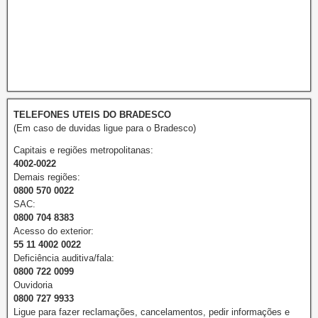
TELEFONES UTEIS DO BRADESCO
(Em caso de duvidas ligue para o Bradesco)
Capitais e regiões metropolitanas:
4002-0022
Demais regiões:
0800 570 0022
SAC:
0800 704 8383
Acesso do exterior:
55 11 4002 0022
Deficiência auditiva/fala:
0800 722 0099
Ouvidoria
0800 727 9933
Ligue para fazer reclamações, cancelamentos, pedir informações e