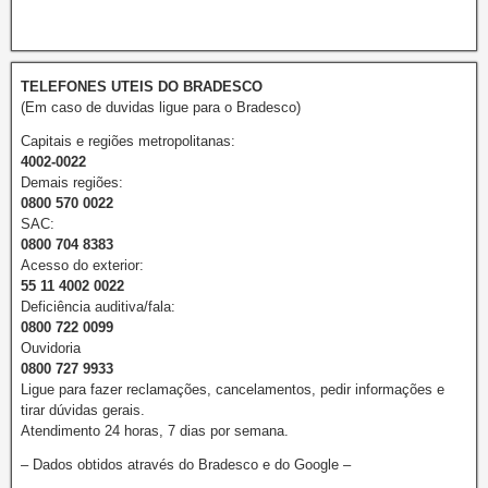
TELEFONES UTEIS DO BRADESCO
(Em caso de duvidas ligue para o Bradesco)
Capitais e regiões metropolitanas:
4002-0022
Demais regiões:
0800 570 0022
SAC:
0800 704 8383
Acesso do exterior:
55 11 4002 0022
Deficiência auditiva/fala:
0800 722 0099
Ouvidoria
0800 727 9933
Ligue para fazer reclamações, cancelamentos, pedir informações e
tirar dúvidas gerais.
Atendimento 24 horas, 7 dias por semana.
– Dados obtidos através do Bradesco e do Google –