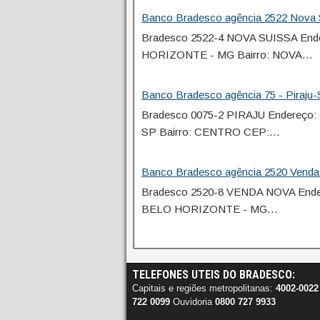
Banco Bradesco agência 2522 Nova 
Bradesco 2522-4 NOVA SUISSA End
HORIZONTE - MG Bairro: NOVA…
Banco Bradesco agência 75 - Piraju
Bradesco 0075-2 PIRAJU Endereço:
SP Bairro: CENTRO CEP:…
Banco Bradesco agência 2520 Venda
Bradesco 2520-8 VENDA NOVA End
BELO HORIZONTE - MG…
TELEFONES UTEIS DO BRADESCO:
Capitais e regiões metropolitanas:
4002-0022
722 0099
Ouvidoria
0800 727 9933