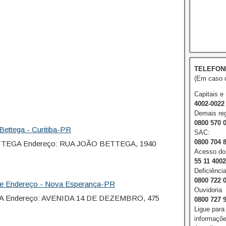
TELEFON
(Em caso d
Capitais e
4002-0022
Demais reg
0800 570 
ettega - Curitiba-PR
SAC:
0800 704 
ETTEGA Endereço: RUA JOÃO BETTEGA, 1940
Acesso do 
55 11 400
Deficiência
0800 722 
ne Endereço - Nova Esperança-PR
Ouvidoria
 Endereço: AVENIDA 14 DE DEZEMBRO, 475
0800 727 
Ligue para
informações