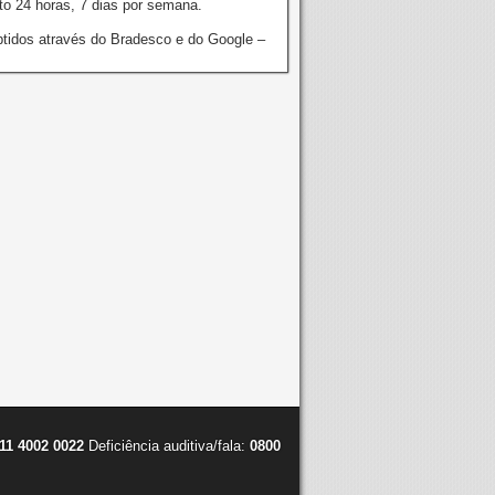
o 24 horas, 7 dias por semana.
tidos através do Bradesco e do Google –
11 4002 0022
Deficiência auditiva/fala:
0800