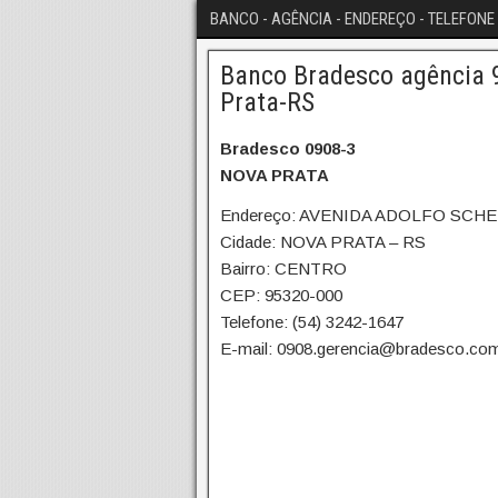
BANCO - AGÊNCIA - ENDEREÇO - TELEFONE 
Banco Bradesco agência 9
Prata-RS
Bradesco 0908-3
NOVA PRATA
Endereço: AVENIDA ADOLFO SCHE
Cidade: NOVA PRATA – RS
Bairro: CENTRO
CEP: 95320-000
Telefone: (54) 3242-1647
E-mail: 0908.gerencia@bradesco.com