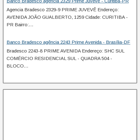
Banco Bradesco agência 2329 Prime Juvevê - Curitiba-PR
Agencia Bradesco 2329-9 PRIME JUVEVÊ Endereço:
AVENIDA JOÃO GUALBERTO, 1259 Cidade: CURITIBA -
PR Bairro:…
Banco Bradesco agência 2243 Prime Avenida - Brasília-DF
Bradesco 2243-8 PRIME AVENIDA Endereço: SHC SUL
COMÉRCIO RESIDENCIAL SUL - QUADRA 504 -
BLOCO…