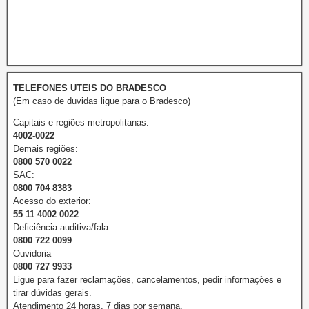
TELEFONES UTEIS DO BRADESCO
(Em caso de duvidas ligue para o Bradesco)
Capitais e regiões metropolitanas:
4002-0022
Demais regiões:
0800 570 0022
SAC:
0800 704 8383
Acesso do exterior:
55 11 4002 0022
Deficiência auditiva/fala:
0800 722 0099
Ouvidoria
0800 727 9933
Ligue para fazer reclamações, cancelamentos, pedir informações e
tirar dúvidas gerais.
Atendimento 24 horas, 7 dias por semana.