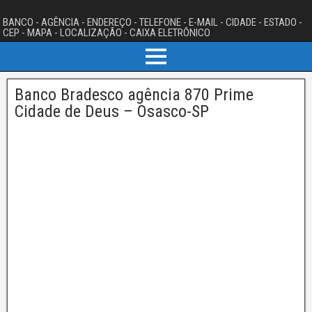
BANCO - AGÊNCIA - ENDEREÇO - TELEFONE - E-MAIL - CIDADE - ESTADO -
CEP - MAPA - LOCALIZAÇÃO - CAIXA ELETRÔNICO
Banco Bradesco agência 870 Prime
Cidade de Deus – Osasco-SP