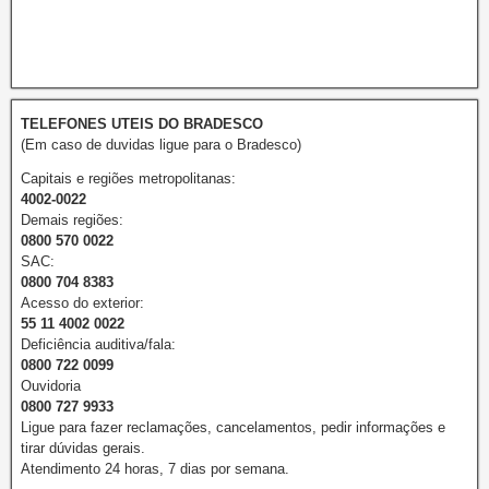
TELEFONES UTEIS DO BRADESCO
(Em caso de duvidas ligue para o Bradesco)
Capitais e regiões metropolitanas:
4002-0022
Demais regiões:
0800 570 0022
SAC:
0800 704 8383
Acesso do exterior:
55 11 4002 0022
Deficiência auditiva/fala:
0800 722 0099
Ouvidoria
0800 727 9933
Ligue para fazer reclamações, cancelamentos, pedir informações e
tirar dúvidas gerais.
Atendimento 24 horas, 7 dias por semana.