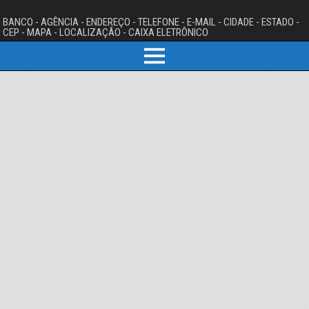
BANCO - AGÊNCIA - ENDEREÇO - TELEFONE - E-MAIL - CIDADE - ESTADO -
CEP - MAPA - LOCALIZAÇÃO - CAIXA ELETRÔNICO