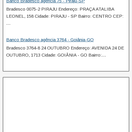
Banco Bradesco agência 75 - Piraju-SP
Bradesco 0075-2 PIRAJU Endereço: PRAÇA ATALIBA
LEONEL, 158 Cidade: PIRAJU - SP Bairro: CENTRO CEP:
…
Banco Bradesco agência 3764 - Goiânia-GO
Bradesco 3764-8 24 OUTUBRO Endereço: AVENIDA 24 DE
OUTUBRO, 1713 Cidade: GOIÂNIA - GO Bairro:…