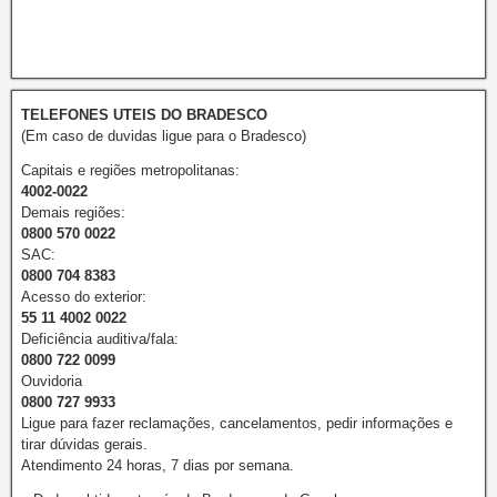
TELEFONES UTEIS DO BRADESCO
(Em caso de duvidas ligue para o Bradesco)
Capitais e regiões metropolitanas:
4002-0022
Demais regiões:
0800 570 0022
SAC:
0800 704 8383
Acesso do exterior:
55 11 4002 0022
Deficiência auditiva/fala:
0800 722 0099
Ouvidoria
0800 727 9933
Ligue para fazer reclamações, cancelamentos, pedir informações e
tirar dúvidas gerais.
Atendimento 24 horas, 7 dias por semana.