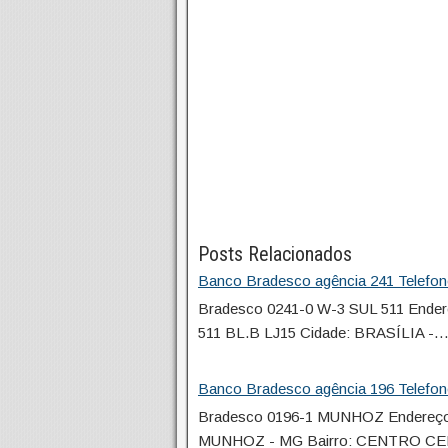
Posts Relacionados
Banco Bradesco agência 241 Telefon
Bradesco 0241-0 W-3 SUL 511 En
511 BL.B LJ15 Cidade: BRASÍLIA -
Banco Bradesco agência 196 Telefo
Bradesco 0196-1 MUNHOZ Endereç
MUNHOZ - MG Bairro: CENTRO C