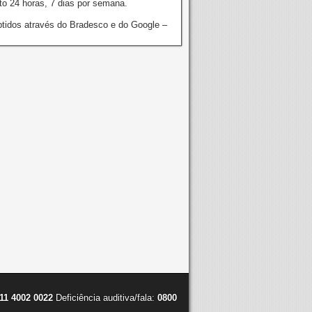
o 24 horas, 7 dias por semana.
tidos através do Bradesco e do Google –
11 4002 0022
Deficiência auditiva/fala:
0800