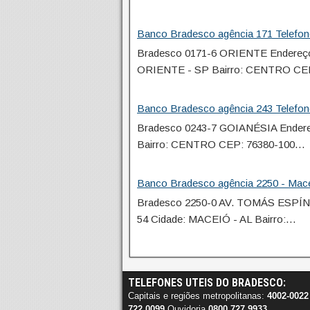
Banco Bradesco agência 171 Telefon
Bradesco 0171-6 ORIENTE Endere
ORIENTE - SP Bairro: CENTRO C
Banco Bradesco agência 243 Telefo
Bradesco 0243-7 GOIANÉSIA Ender
Bairro: CENTRO CEP: 76380-100…
Banco Bradesco agência 2250 - Mac
Bradesco 2250-0 AV. TOMÁS ESP
54 Cidade: MACEIÓ - AL Bairro:…
TELEFONES UTEIS DO BRADESCO:
Capitais e regiões metropolitanas:
4002-0022
722 0099
Ouvidoria
0800 727 9933