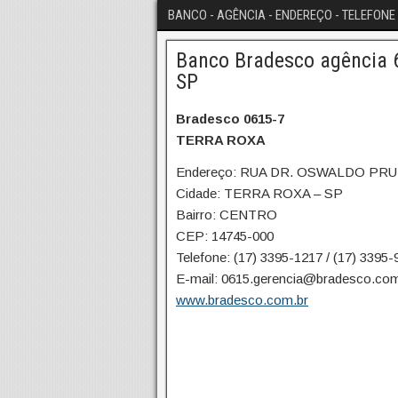
BANCO - AGÊNCIA - ENDEREÇO - TELEFONE 
Banco Bradesco agência 6
SP
Bradesco 0615-7
TERRA ROXA
Endereço: RUA DR. OSWALDO PR
Cidade: TERRA ROXA – SP
Bairro: CENTRO
CEP: 14745-000
Telefone: (17) 3395-1217 / (17) 3395-
E-mail: 0615.gerencia@bradesco.com
www.bradesco.com.br