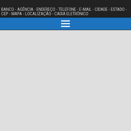
BANCO - AGÊNCIA - ENDEREÇO - TELEFONE - E-MAIL - CIDADE - ESTADO -
CEP - MAPA - LOCALIZAÇÃO - CAIXA ELETRÔNICO