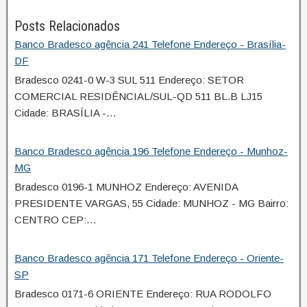
Posts Relacionados
Banco Bradesco agência 241 Telefone Endereço - Brasília-
DF
Bradesco 0241-0 W-3 SUL 511 Endereço: SETOR
COMERCIAL RESIDÊNCIAL/SUL-QD 511 BL.B LJ15
Cidade: BRASÍLIA -…
Banco Bradesco agência 196 Telefone Endereço - Munhoz-
MG
Bradesco 0196-1 MUNHOZ Endereço: AVENIDA
PRESIDENTE VARGAS, 55 Cidade: MUNHOZ - MG Bairro:
CENTRO CEP:…
Banco Bradesco agência 171 Telefone Endereço - Oriente-
SP
Bradesco 0171-6 ORIENTE Endereço: RUA RODOLFO