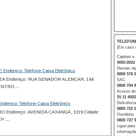
TELEFON
(Em caso d
Capitais e
4002-0022
Demais reg
 Endereço Telefone Caixa Eletrônico
0800 570 
ZA Endereço: RUA SENADOR ALENCAR, 144
SAC:
0800 704 
 CENTRO…
Acesso do 
55 11 400
Deficiência
ndereço Telefone Caixa Eletrônico
0800 722 
O Endereço: AVENIDA CAXANGÁ, 1319 Cidade:
Ouvidoria
EP:…
0800 727 
Ligue para
informações