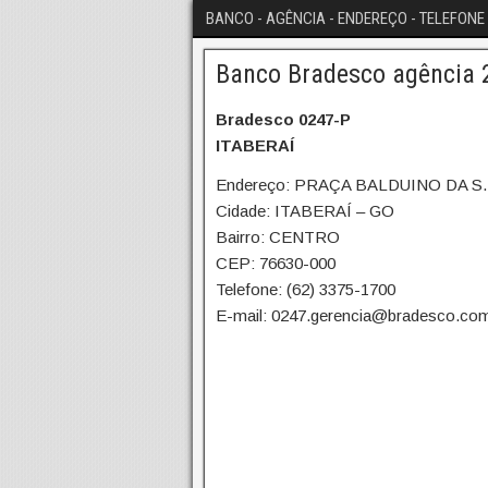
BANCO - AGÊNCIA - ENDEREÇO - TELEFONE 
Banco Bradesco agência 2
Bradesco 0247-P
ITABERAÍ
Endereço: PRAÇA BALDUINO DA S.
Cidade: ITABERAÍ – GO
Bairro: CENTRO
CEP: 76630-000
Telefone: (62) 3375-1700
E-mail: 0247.gerencia@bradesco.com